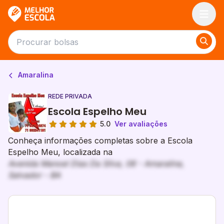
Melhor Escola
Amaralina
REDE PRIVADA
Escola Espelho Meu
5.0
Ver avaliações
Conheça informações completas sobre a Escola
Espelho Meu, localizada na
Avenida Manoel Dias Da Silva, 08 - Amaralina,
Salvador - BA