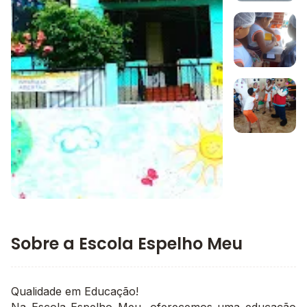
Imagem 1
Imagem 2
Imagem 3
Imagem principal da galeria
Sobre a Escola Espelho Meu
Qualidade em Educação!