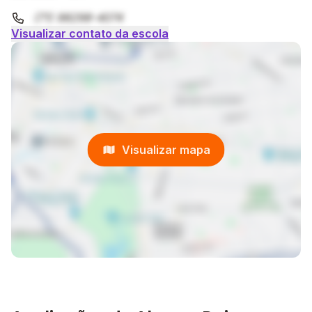
(71) 98298-4074
Visualizar contato da escola
Visualizar mapa