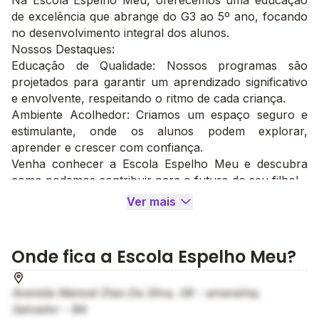
Na Escola Espelho Meu, oferecemos uma educação
de excelência que abrange do G3 ao 5º ano, focando
no desenvolvimento integral dos alunos.
Nossos Destaques:
Educação de Qualidade: Nossos programas são
projetados para garantir um aprendizado significativo
e envolvente, respeitando o ritmo de cada criança.
Ambiente Acolhedor: Criamos um espaço seguro e
estimulante, onde os alunos podem explorar,
aprender e crescer com confiança.
Venha conhecer a Escola Espelho Meu e descubra
como podemos contribuir para o futuro do seu filho!
Ver mais
Onde fica a Escola Espelho Meu?
Avenida Manoel Dias Da Silva, 08 - amaralina,
Salvador - BA