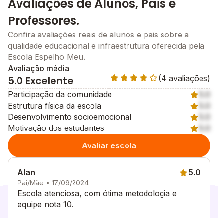
Avaliações de Alunos, Pais e
Professores.
Confira avaliações reais de alunos e pais sobre a
qualidade educacional e infraestrutura oferecida pela
Escola Espelho Meu.
Avaliação média
(4 avaliações)
5.0 Excelente
Participação da comunidade
5.0
Estrutura física da escola
5.0
Desenvolvimento socioemocional
5.0
Motivação dos estudantes
5.0
Avaliar escola
Alan
5.0
Pai/Mãe • 17/09/2024
Escola atenciosa, com ótima metodologia e
equipe nota 10.