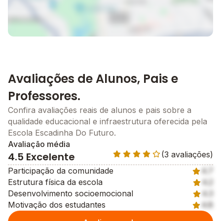
Avaliações de Alunos, Pais e
Professores.
Confira avaliações reais de alunos e pais sobre a
qualidade educacional e infraestrutura oferecida pela
Escola Escadinha Do Futuro.
Avaliação média
(3 avaliações)
4.5 Excelente
Participação da comunidade
4.7
Estrutura física da escola
4.2
Desenvolvimento socioemocional
4.3
Motivação dos estudantes
4.8