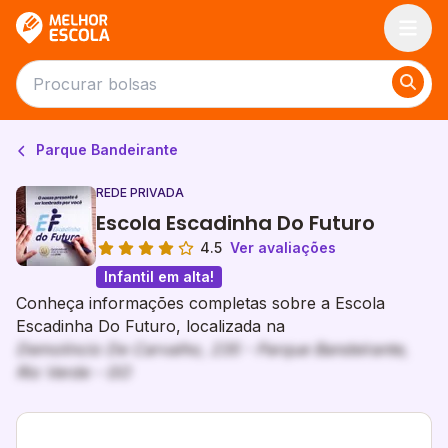
Melhor Escola
Parque Bandeirante
REDE PRIVADA
Escola Escadinha Do Futuro
4.5
Ver avaliações
Infantil em alta!
Conheça informações completas sobre a Escola
Escadinha Do Futuro, localizada na
Demolincio De Carvalho, 235 - Parque Bandeirante,
Rio Verde - GO