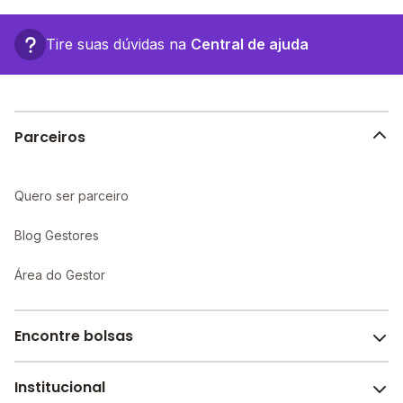
Carvalho, 235 - Rio Verde - GO.
Tire suas dúvidas na
Central de ajuda
Parceiros
Quero ser parceiro
Blog Gestores
Área do Gestor
Encontre bolsas
Institucional
Melhores escolas de São Paulo