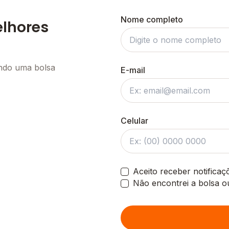
Nome completo
elhores
ando uma bolsa
E-mail
Celular
Aceito receber notifica
Não encontrei a bolsa o