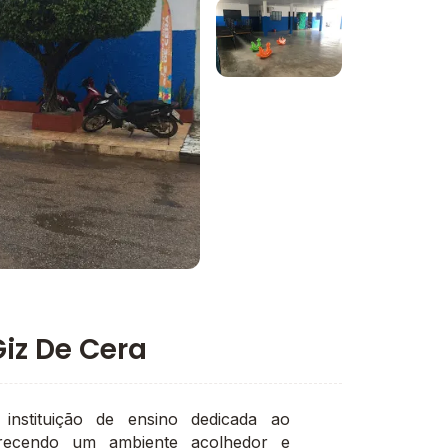
Imagem 1
Imagem 2
Giz De Cera
stituição de ensino dedicada ao
ferecendo um ambiente acolhedor e