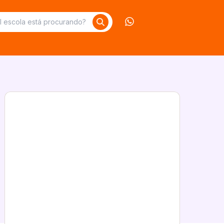
Contate-nos no What