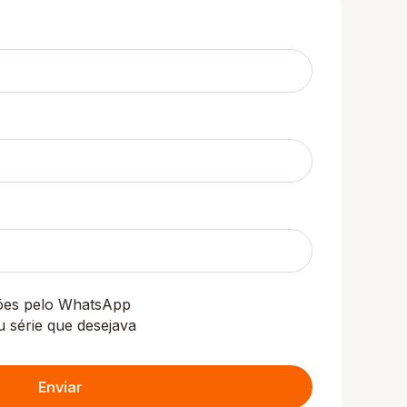
ções pelo WhatsApp
u série que desejava
Enviar