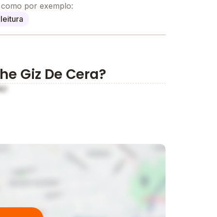
, como por exemplo:
leitura
che Giz De Cera?
RO