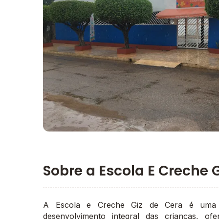
Imagem principal da galeria
Sobre a Escola E Creche 
A Escola e Creche Giz de Cera é uma in
desenvolvimento integral das crianças, o