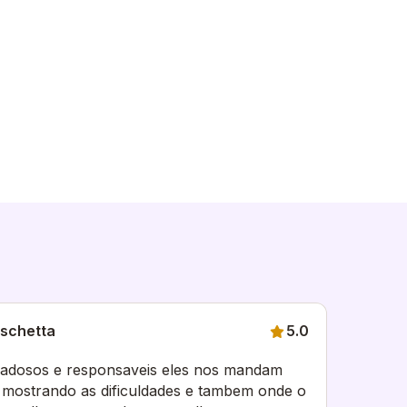
oschetta
5.0
dadosos e responsaveis eles nos mandam
 mostrando as dificuldades e tambem onde o