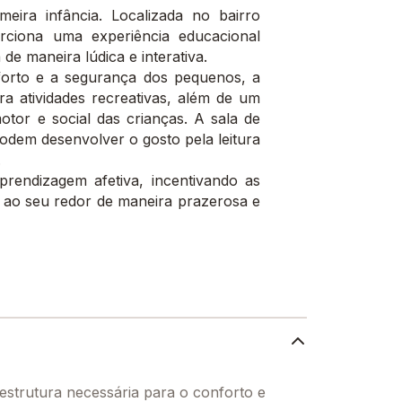
eira infância. Localizada no bairro
rciona uma experiência educacional
de maneira lúdica e interativa.
orto e a segurança dos pequenos, a
ra atividades recreativas, além de um
or e social das crianças. A sala de
podem desenvolver o gosto pela leitura
.
rendizagem afetiva, incentivando as
ao seu redor de maneira prazerosa e
estrutura necessária para o conforto e