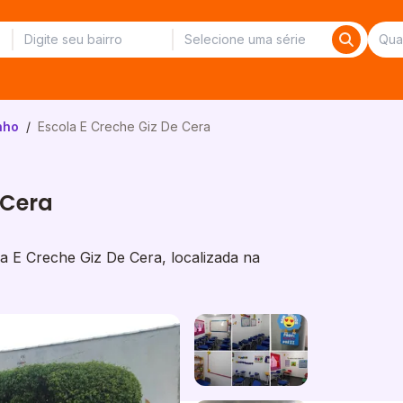
nho
/
Escola E Creche Giz De Cera
 Cera
 E Creche Giz De Cera, localizada na