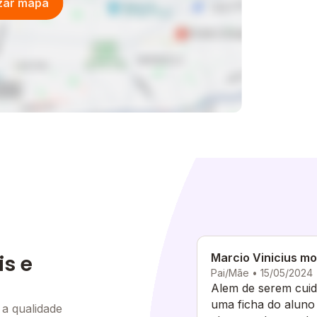
izar mapa
is e
Marcio Vinicius m
Pai/Mãe • 15/05/2024
Alem de serem cui
uma ficha do aluno
 a qualidade