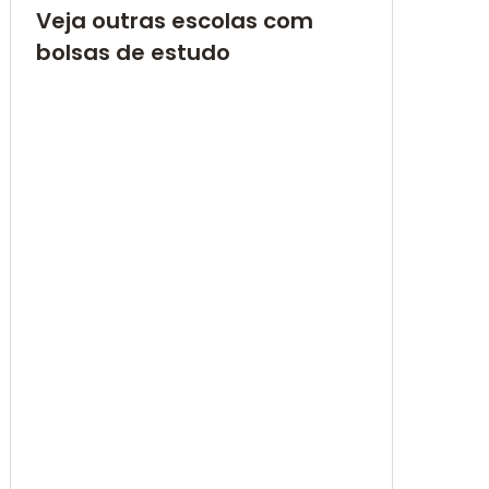
Veja outras escolas com
bolsas de estudo