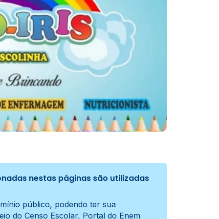
nadas nestas páginas são utilizadas
mínio público, podendo ter sua
meio do Censo Escolar, Portal do Enem