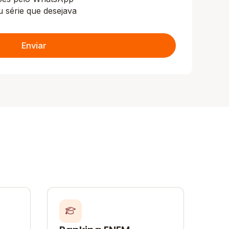
u série que desejava
Enviar