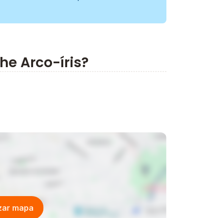
he Arco-íris?
izar mapa