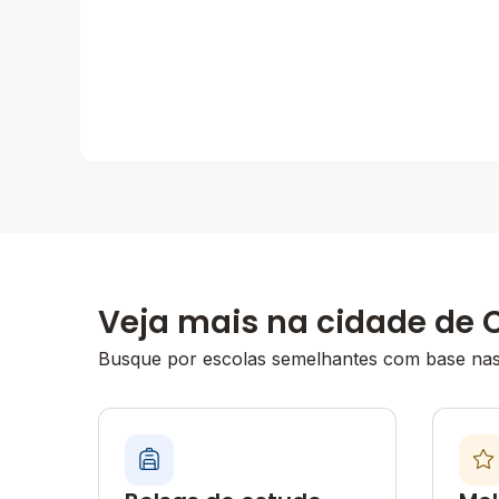
Veja mais na cidade de 
Busque por escolas semelhantes com base nas 