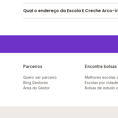
Pesquise bolsas disponíveis no Melhor Escola 
Qual o endereço da Escola E Creche Arco-ír
A Escola E Creche Arco-íris fica em: Jk, 123 -
Parceiros
Encontre bolsas
Quero ser parceiro
Melhores escolas 
Blog Gestores
Escolas por cidade
Área do Gestor
Bolsas de estudo 