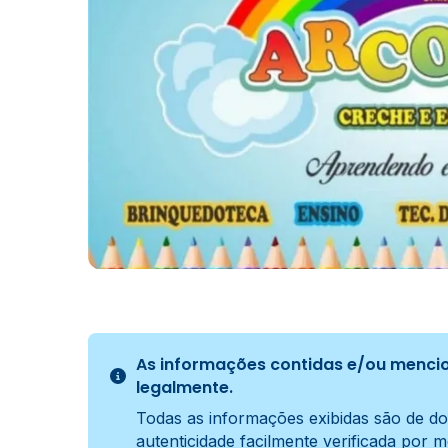
Imagem principal da galeria
As informações contidas e/ou mencio
legalmente.
Todas as informações exibidas são de do
autenticidade facilmente verificada por 