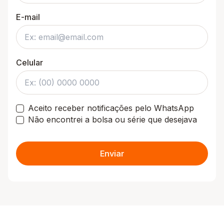
E-mail
Celular
Aceito receber notificações pelo WhatsApp
Não encontrei a bolsa ou série que desejava
Enviar