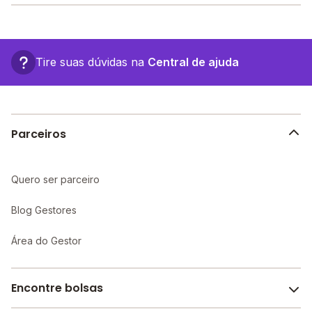
A Escola De Educação Infantil Mais Ação fica em: Av.
Nova York, 335 - Porto Alegre - RS.
Tire suas dúvidas na
Central de ajuda
Parceiros
Quero ser parceiro
Blog Gestores
Área do Gestor
Encontre bolsas