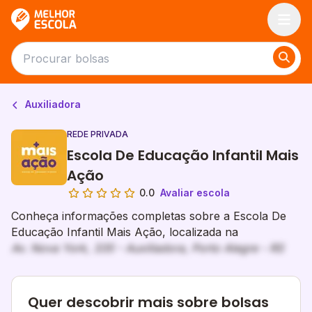
Melhor Escola
Auxiliadora
REDE PRIVADA
Escola De Educação Infantil Mais
Ação
0.0
Avaliar escola
Conheça informações completas sobre a Escola De
Educação Infantil Mais Ação, localizada na
Av. Nova York, 335 - Auxiliadora, Porto Alegre - RS
Quer descobrir mais sobre bolsas