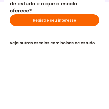
de estudo e o que a escola
oferece?
Registre seu interesse
Veja outras escolas com bolsas de estudo