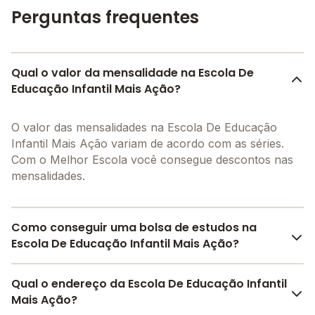
Perguntas frequentes
Qual o valor da mensalidade na Escola De
Educação Infantil Mais Ação?
O valor das mensalidades na Escola De Educação
Infantil Mais Ação variam de acordo com as séries.
Com o Melhor Escola você consegue descontos nas
mensalidades.
Como conseguir uma bolsa de estudos na
Escola De Educação Infantil Mais Ação?
Pesquise bolsas disponíveis no Melhor Escola e
Qual o endereço da Escola De Educação Infantil
encontre o melhor desconto para você.
Mais Ação?