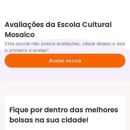
Avaliações da Escola Cultural
Mosaico
Esta escola não possui avaliações, clique abaixo e seja
o primeiro a avaliar!
Avaliar escola
Fique por dentro das melhores
bolsas na sua cidade!