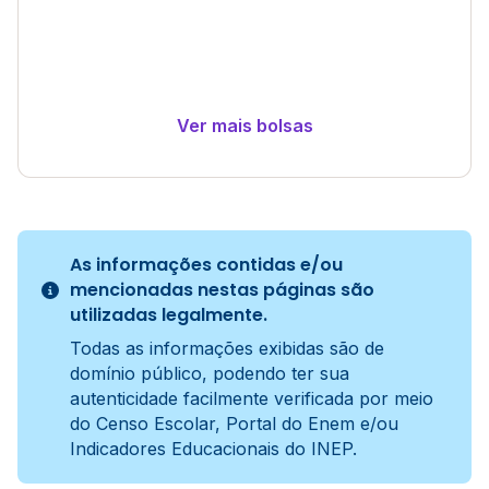
Ver mais bolsas
As informações contidas e/ou
mencionadas nestas páginas são
utilizadas legalmente.
Todas as informações exibidas são de
domínio público, podendo ter sua
autenticidade facilmente verificada por meio
do Censo Escolar, Portal do Enem e/ou
Indicadores Educacionais do INEP.