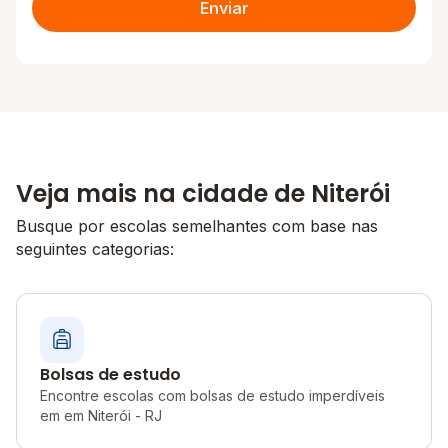
Enviar
Veja mais na cidade de Niterói
Busque por escolas semelhantes com base nas
seguintes categorias:
Bolsas de estudo
Encontre escolas com bolsas de estudo imperdíveis
em em Niterói - RJ