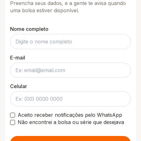
Preencha seus dados, e a gente te avisa quando
uma bolsa estiver disponível.
Nome completo
E-mail
Celular
Aceito receber notificações pelo WhatsApp
Não encontrei a bolsa ou série que desejava