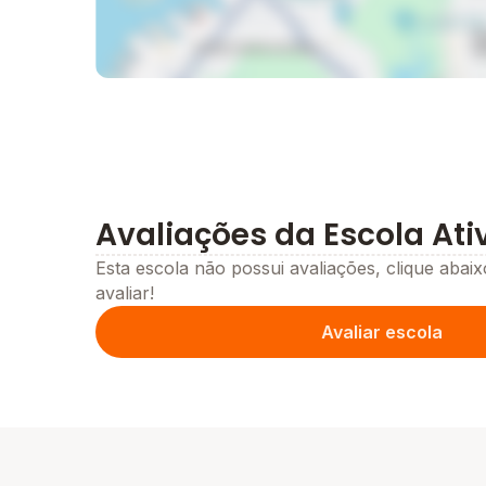
Avaliações da Escola Ati
Esta escola não possui avaliações, clique abaix
avaliar!
Avaliar escola