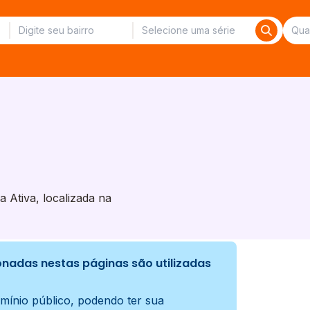
 Ativa, localizada na
nadas nestas páginas são utilizadas
mínio público, podendo ter sua