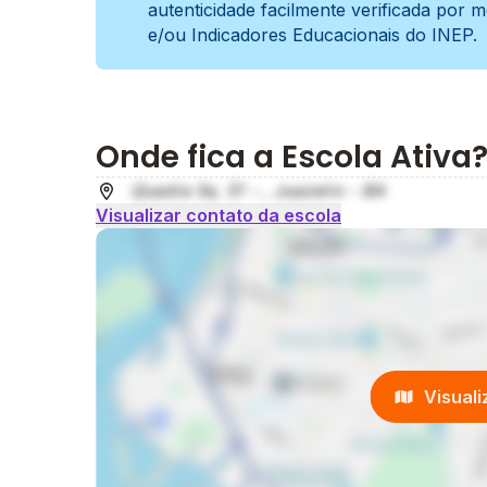
autenticidade facilmente verificada por 
e/ou Indicadores Educacionais do INEP.
Onde fica a Escola Ativa
Quadra 5a, 51 - , Juazeiro - BA
Visualizar contato da escola
Visual