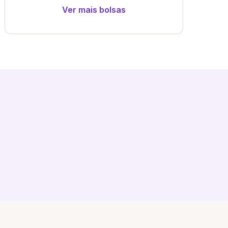
Ver mais bolsas