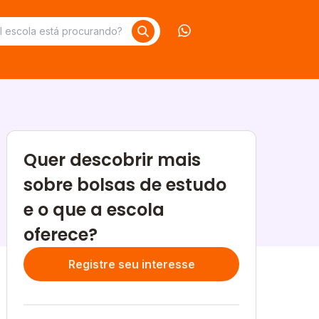
Contate-nos no What
Quer descobrir mais
sobre bolsas de estudo
e o que a escola
oferece?
Registre seu interesse