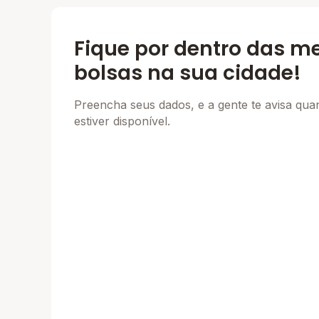
Fique por dentro das m
bolsas na sua cidade!
Preencha seus dados, e a gente te avisa qu
estiver disponível.