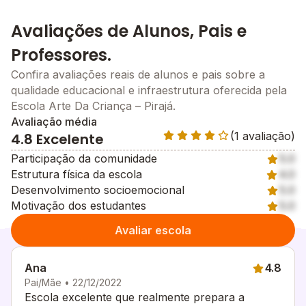
Avaliações de Alunos, Pais e
Professores.
Confira avaliações reais de alunos e pais sobre a
qualidade educacional e infraestrutura oferecida pela
Escola Arte Da Criança – Pirajá.
Avaliação média
(1 avaliação)
4.8 Excelente
Participação da comunidade
5.0
Estrutura física da escola
4.0
Desenvolvimento socioemocional
5.0
Motivação dos estudantes
5.0
Avaliar escola
Ana
4.8
Pai/Mãe • 22/12/2022
Escola excelente que realmente prepara a