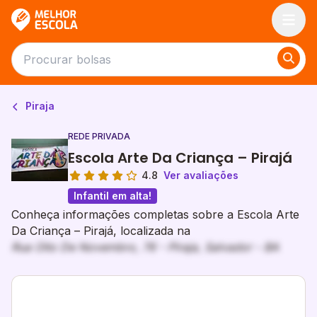
Melhor Escola
Piraja
REDE PRIVADA
Escola Arte Da Criança – Pirajá
4.8
Ver avaliações
Infantil em alta!
Conheça informações completas sobre a Escola Arte
Da Criança – Pirajá, localizada na
Rua Oito De Novembro, 76 - Piraja, Salvador - BA