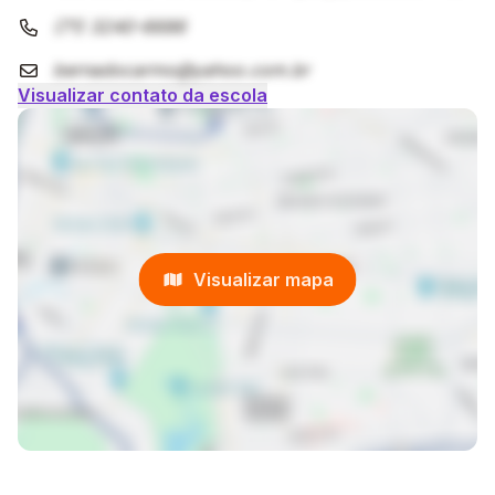
(71) 3240-6686
bernadocarmo@yahoo.com.br
Visualizar contato da escola
Visualizar mapa