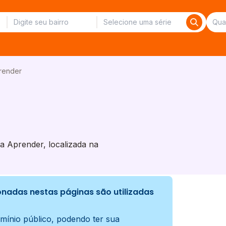
render
 Aprender, localizada na
nadas nestas páginas são utilizadas
mínio público, podendo ter sua