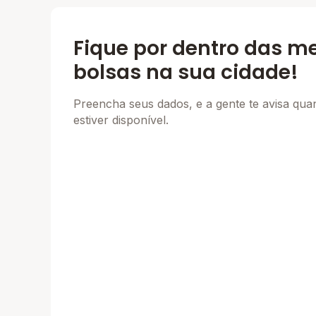
Fique por dentro das m
bolsas na sua cidade!
Preencha seus dados, e a gente te avisa qu
estiver disponível.