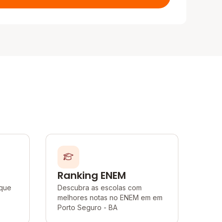
Ranking ENEM
 que
Descubra as escolas com
melhores notas no ENEM em em
Porto Seguro - BA