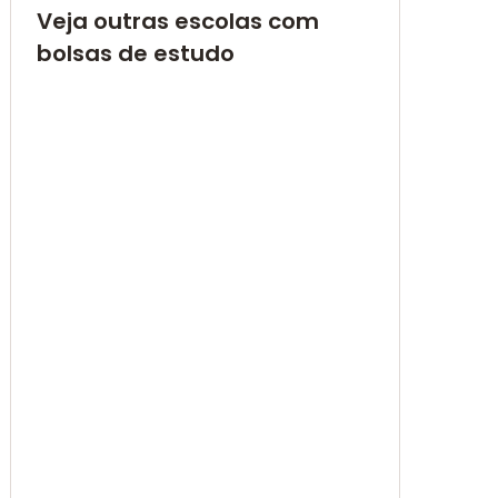
Veja outras escolas com
bolsas de estudo