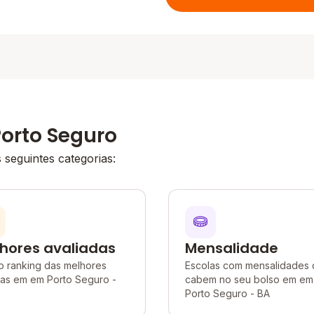
Porto Seguro
seguintes categorias:
hores avaliadas
Mensalidade
o ranking das melhores
Escolas com mensalidades
las em em Porto Seguro -
cabem no seu bolso em em
Porto Seguro - BA