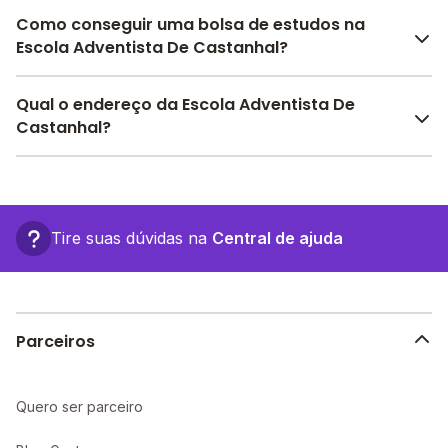
Como conseguir uma bolsa de estudos na
Escola Adventista De Castanhal?
Pesquise bolsas disponíveis no Melhor Escola e
Qual o endereço da Escola Adventista De
encontre o melhor desconto para você.
Castanhal?
A Escola Adventista De Castanhal fica em: , -
Castanhal - PA.
Tire suas dúvidas na
Central de ajuda
Parceiros
Quero ser parceiro