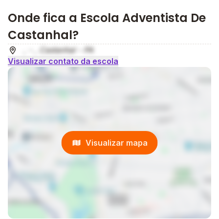
Onde fica a Escola Adventista De
Castanhal?
, - , Castanhal - PA
Visualizar contato da escola
Visualizar mapa