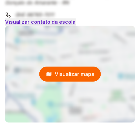
Gonçalo do Amarante - RN
(84) 98765-7011
Visualizar contato da escola
Visualizar mapa