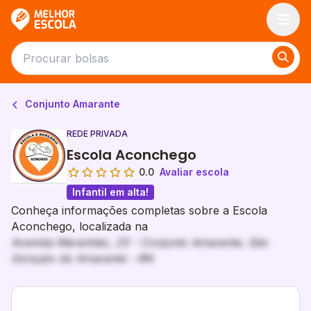
Melhor Escola
Conjunto Amarante
REDE PRIVADA
Escola Aconchego
0.0
Avaliar escola
Infantil em alta!
Conheça informações completas sobre a Escola
Aconchego, localizada na
Avenida Maranhão, 25 - Conjunto Amarante, São
Gonçalo do Amarante - RN