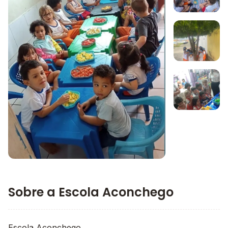
Imagem 1
Imagem 2
Imagem 3
Imagem principal da galeria
Sobre a Escola Aconchego
Escola Aconchego