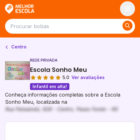
Melhor Escola
Centro
REDE PRIVADA
Escola Sonho Meu
5.0
Ver avaliações
Infantil em alta!
Conheça informações completas sobre a Escola
Sonho Meu, localizada na
Rua Paissandú, 928 - Centro, Passo Fundo - RS