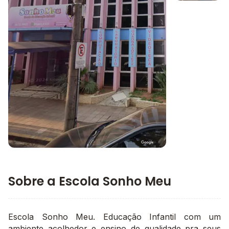
Imagem 1
Imagem principal da galeria
Sobre a Escola Sonho Meu
Escola Sonho Meu. Educação Infantil com um
ambiente acolhedor e ensino de qualidade pra seus