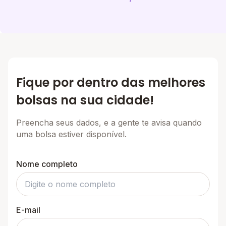
passeios . Ambiente da escola amplo e bem
equipada .
Fique por dentro das melhores
bolsas na sua cidade!
Preencha seus dados, e a gente te avisa quando
uma bolsa estiver disponível.
Nome completo
E-mail