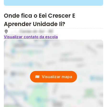
Onde fica o Eei Crescer E
Aprender Unidade Ii?
, - , Caxias do Sul - RS
Visualizar contato da escola
Visualizar mapa