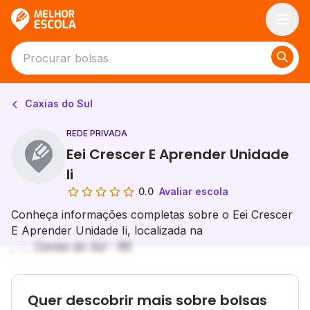
Melhor Escola
Caxias do Sul
REDE PRIVADA
Eei Crescer E Aprender Unidade
Ii
0.0
Avaliar escola
Conheça informações completas sobre o Eei Crescer
E Aprender Unidade Ii, localizada na
, - , Caxias do Sul - RS
Quer descobrir mais sobre bolsas