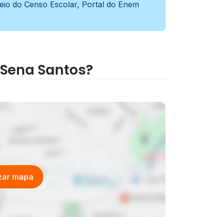
meio do Censo Escolar, Portal do Enem
 Sena Santos?
izar mapa