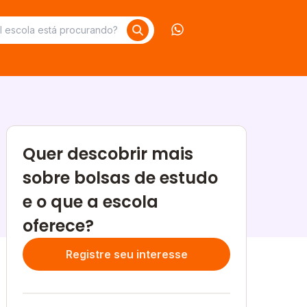
Contate-nos no What
Quer descobrir mais
sobre bolsas de estudo
e o que a escola
oferece?
Registre seu interesse