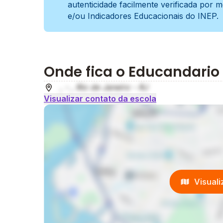
autenticidade facilmente verificada por 
e/ou Indicadores Educacionais do INEP.
Onde fica o Educandario
, - , Rio de Janeiro - RJ
Visualizar contato da escola
Visual