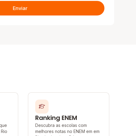
Enviar
Ranking ENEM
 que
Descubra as escolas com
 Rio
melhores notas no ENEM em em