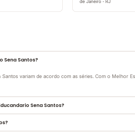
de Janeiro - RJ
io Sena Santos?
a Santos variam de acordo com as séries. Com o Melhor E
Educandario Sena Santos?
e encontre o melhor desconto para você.
os?