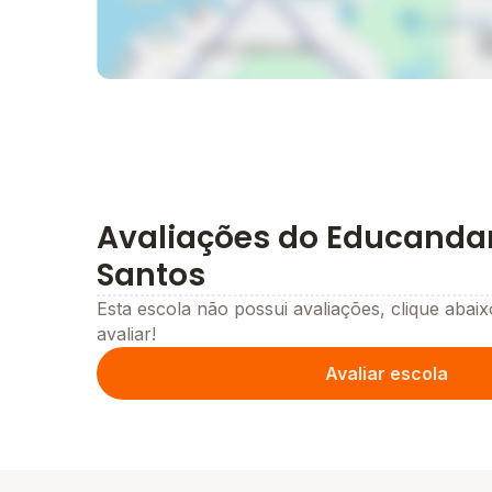
Avaliações do Educanda
Santos
Esta escola não possui avaliações, clique abaix
avaliar!
Avaliar escola