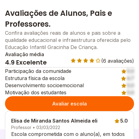
Avaliações de Alunos, Pais e
Professores.
Confira avaliações reais de alunos e pais sobre a
qualidade educacional e infraestrutura oferecida pelo
Educação Infantil Gracinha De Criança.
Avaliação média
(6 avaliações)
4.9 Excelente
Participação da comunidade
5.0
Estrutura física da escola
4.7
Desenvolvimento socioemocional
5.0
Motivação dos estudantes
5.0
Avaliar escola
Elisa de Miranda Santos Almeida eli
5.0
Professor • 03/03/2022
Escola comprometida com o aluno(a), em todos