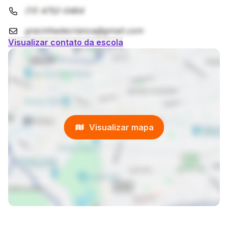
(11) 4752-0464
gracinhadecrianca@gmail.com
Visualizar contato da escola
Visualizar mapa