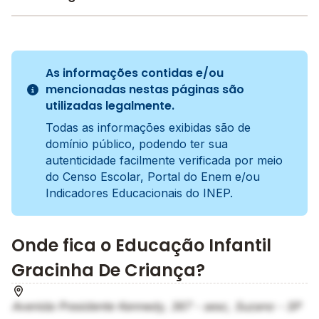
Tradicional
A metodologia é um conjunto de métodos e práticas
adotados pela escola no processo de ensino e
As informações contidas e/ou
aprendizagem do aluno.
mencionadas nestas páginas são
utilizadas legalmente.
Todas as informações exibidas são de
domínio público, podendo ter sua
autenticidade facilmente verificada por meio
do Censo Escolar, Portal do Enem e/ou
Indicadores Educacionais do INEP.
Onde fica o Educação Infantil
Gracinha De Criança?
Avenida Presidente Kennedy, 367 - sesc, Suzano - SP