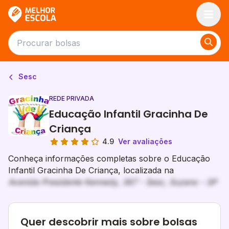
Melhor Escola
Sesc
REDE PRIVADA
Educação Infantil Gracinha De
Criança
4.9
Ver avaliações
Conheça informações completas sobre o Educação
Infantil Gracinha De Criança, localizada na
Avenida Presidente Kennedy, 367 - Sesc, Suzano - SP
Quer descobrir mais sobre bolsas