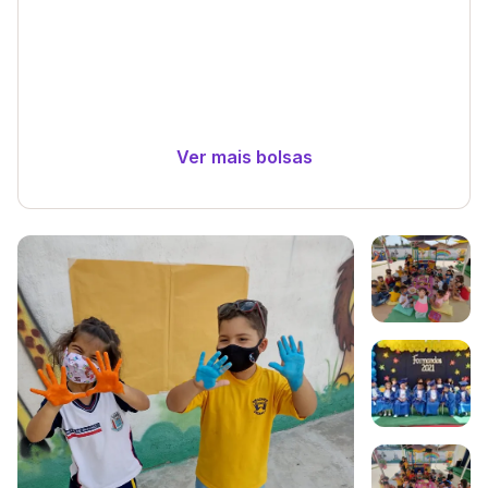
Ver mais bolsas
Galeria de imagem
Imagem 1
Imagem 2