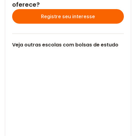
oferece?
Registre seu interesse
Veja outras escolas com bolsas de estudo