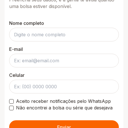
uma bolsa estiver disponível.
Nome completo
E-mail
Celular
Aceito receber notificações pelo WhatsApp
Não encontrei a bolsa ou série que desejava
Enviar