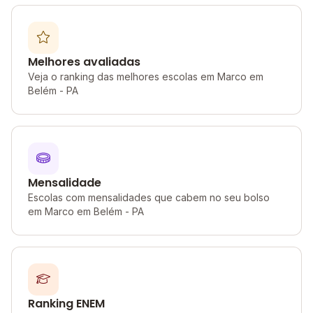
Melhores avaliadas
Veja o ranking das melhores escolas em Marco em
Belém - PA
Mensalidade
Escolas com mensalidades que cabem no seu bolso
em Marco em Belém - PA
Ranking ENEM