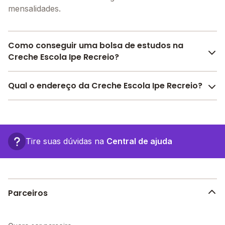
mensalidades.
Como conseguir uma bolsa de estudos na
Creche Escola Ipe Recreio?
Pesquise bolsas disponíveis no Melhor Escola e
Qual o endereço da Creche Escola Ipe Recreio?
encontre o melhor desconto para você.
A Creche Escola Ipe Recreio fica em: Rua Odilon
Martins de Andrade, 3 - Rio de Janeiro - RJ.
Tire suas dúvidas na
Central de ajuda
Parceiros