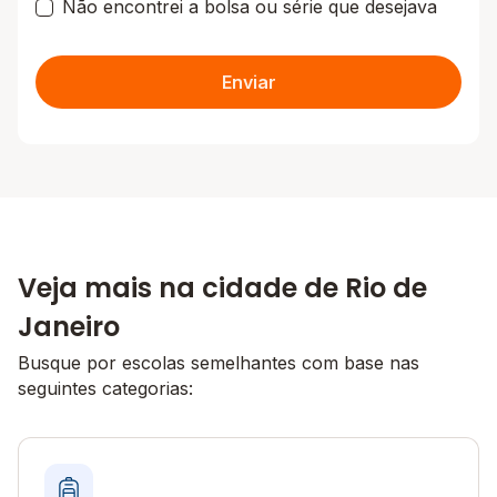
Não encontrei a bolsa ou série que desejava
Enviar
Veja mais na cidade de Rio de
Janeiro
Busque por escolas semelhantes com base nas
seguintes categorias: