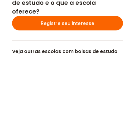
de estudo e o que a escola
oferece?
Registre seu interesse
Veja outras escolas com bolsas de estudo