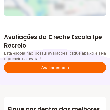
Avaliações da Creche Escola Ipe
Recreio
Esta escola não possui avaliações, clique abaixo e seja
o primeiro a avaliar!
Avaliar escola
Fique por dentro das melhores