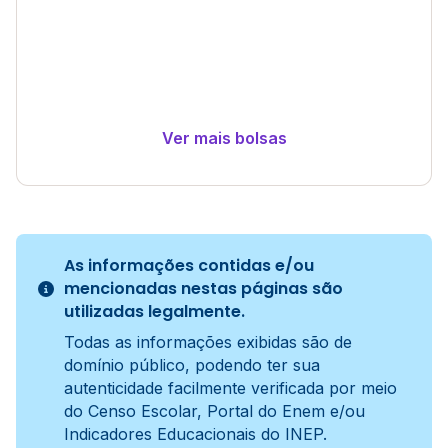
Ver mais bolsas
As informações contidas e/ou
mencionadas nestas páginas são
utilizadas legalmente.
Todas as informações exibidas são de
domínio público, podendo ter sua
autenticidade facilmente verificada por meio
do Censo Escolar, Portal do Enem e/ou
Indicadores Educacionais do INEP.