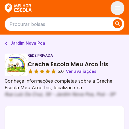
Melhor Escola
Jardim Nova Poa
REDE PRIVADA
Creche Escola Meu Arco Íris
5.0
Ver avaliações
Conheça informações completas sobre a Creche
Escola Meu Arco Íris, localizada na
Rua Luiz Da Cruz, 59 - Jardim Nova Poa, Poá - SP