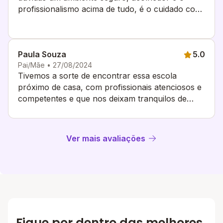
profissionalismo acima de tudo, é o cuidado com
os nosso pequenos que excepcional.
Paula Souza
5.0
Pai/Mãe • 27/08/2024
Tivemos a sorte de encontrar essa escola
próximo de casa, com profissionais atenciosos e
competentes e que nos deixam tranquilos de
deixar nossa pequena. Valor acessível
Ver mais avaliações
Fique por dentro das melhores