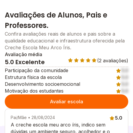
Avaliações de Alunos, Pais e
Professores.
Confira avaliações reais de alunos e pais sobre a
qualidade educacional e infraestrutura oferecida pela
Creche Escola Meu Arco Íris.
Avaliação média
(2 avaliações)
5.0 Excelente
Participação da comunidade
5.0
Estrutura física da escola
5.0
Desenvolvimento socioemocional
5.0
Motivação dos estudantes
5.0
Avaliar escola
Pai/Mãe • 28/08/2024
5.0
A creche escola meu arco íris, indico sem
dúvidas um ambiente seguro, acolhedor e o