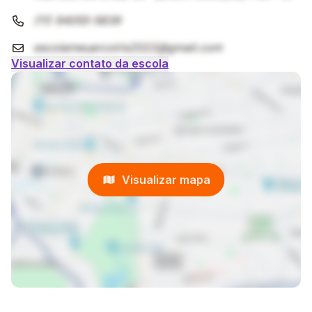
para receber com amor, proporcionamos uma
experiência enriquecedora desde os primeiros
(11) 94055-5839
passos.
escolameuarcoiris2022@gmail.com
Visualizar contato da escola
Visualizar mapa