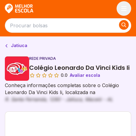
Melhor Escola
Jatiuca
REDE PRIVADA
Colégio Leonardo Da Vinci Kids Ii
0.0
Avaliar escola
Conheça informações completas sobre o Colégio
Leonardo Da Vinci Kids Ii, localizada na
R. Santa Fernanda, 1280 - Jatiuca, Maceió - AL