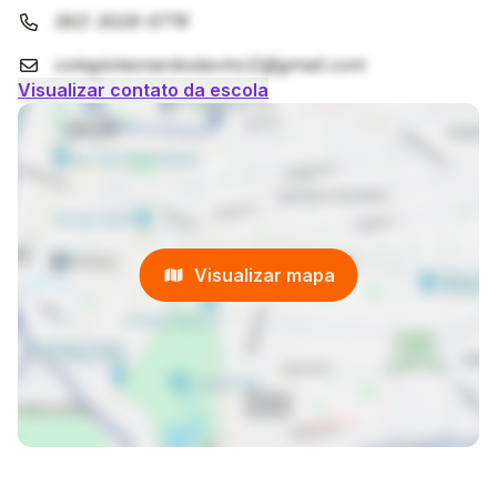
(82) 3026-5776
colegioleonardodavinci2@gmail.com
Visualizar contato da escola
Visualizar mapa