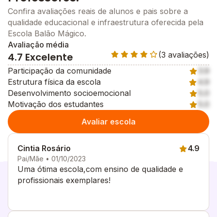
Confira avaliações reais de alunos e pais sobre a
qualidade educacional e infraestrutura oferecida pela
Escola Balão Mágico.
Avaliação média
(3 avaliações)
4.7 Excelente
Participação da comunidade
3.9
Estrutura física da escola
4.9
Desenvolvimento socioemocional
5.0
Motivação dos estudantes
5.0
Avaliar escola
Cintia Rosário
4.9
Pai/Mãe • 01/10/2023
Uma ótima escola,com ensino de qualidade e
profissionais exemplares!