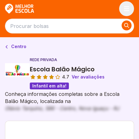
Melhor Escola
Centro
REDE PRIVADA
Escola Balão Mágico
4.7
Ver avaliações
Infantil em alta!
Conheça informações completas sobre a Escola
Balão Mágico, localizada na
Otávio Tarquino, 586 - Centro, Nova Iguaçu - RJ