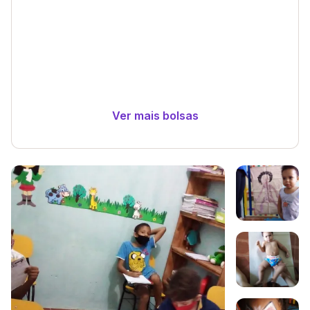
Ver mais bolsas
Galeria de imagem
Imagem 1
Imagem 2