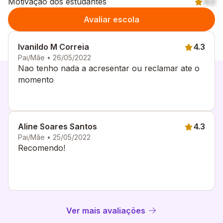
Motivação dos estudantes
4.3
Avaliar escola
Ivanildo M Correia
4.3
Pai/Mãe • 26/05/2022
Nao tenho nada a acresentar ou reclamar ate o
momento
Aline Soares Santos
4.3
Pai/Mãe • 25/05/2022
Recomendo!
Ver mais avaliações