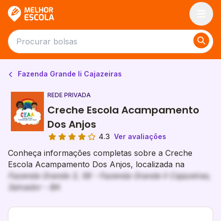
Melhor Escola
Fazenda Grande Ii Cajazeiras
REDE PRIVADA
Creche Escola Acampamento
Dos Anjos
4.3
Ver avaliações
Conheça informações completas sobre a Creche
Escola Acampamento Dos Anjos, localizada na
Fazenda Grande 3, 58 - Fazenda Grande Ii Cajazeiras,
Salvador - BA