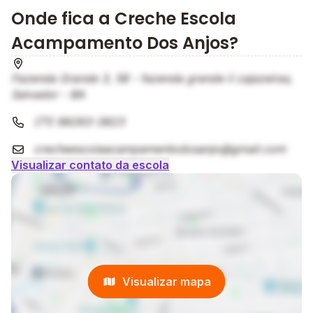
Onde fica a Creche Escola
Acampamento Dos Anjos?
Fazenda Grande 3, 58 - fazenda grande ii cajazeiras,
Salvador - BA
(71) 98263-3823
crecheescolaacampamentodosanjo@gmail.com
Visualizar contato da escola
Visualizar mapa