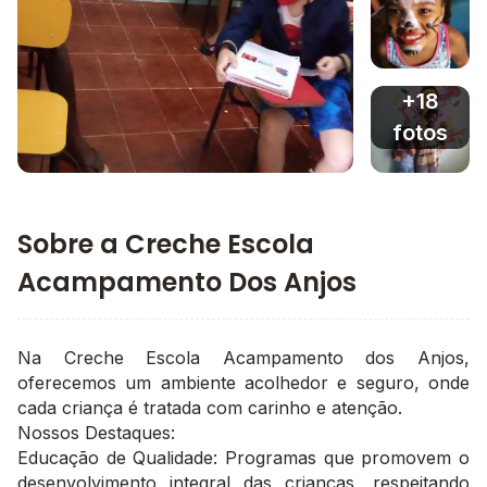
Imagem 3
+18
fotos
Imagem principal da galeria
Imagem 4
Sobre a Creche Escola
Acampamento Dos Anjos
Na Creche Escola Acampamento dos Anjos,
oferecemos um ambiente acolhedor e seguro, onde
cada criança é tratada com carinho e atenção.
Nossos Destaques:
Educação de Qualidade: Programas que promovem o
desenvolvimento integral das crianças, respeitando