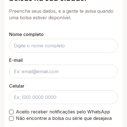
Preencha seus dados, e a gente te avisa quando
uma bolsa estiver disponível.
Nome completo
E-mail
Celular
Aceito receber notificações pelo WhatsApp
Não encontrei a bolsa ou série que desejava