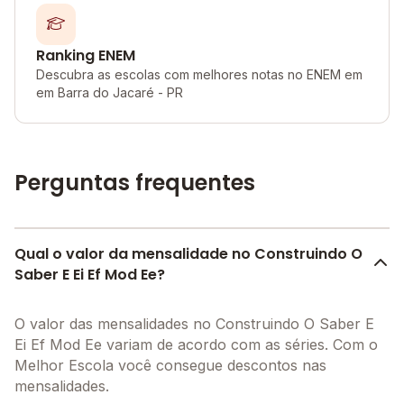
Ranking ENEM
Descubra as escolas com melhores notas no ENEM em
em Barra do Jacaré - PR
Perguntas frequentes
Qual o valor da mensalidade no Construindo O
Saber E Ei Ef Mod Ee?
O valor das mensalidades no Construindo O Saber E
Ei Ef Mod Ee variam de acordo com as séries. Com o
Melhor Escola você consegue descontos nas
mensalidades.