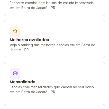
Encontre escolas com bolsas de estudo imperdíveis
em em Barra do Jacaré - PR
Melhores avaliadas
Veja o ranking das melhores escolas em em Barra do
Jacaré - PR
Mensalidade
Escolas com mensalidades que cabem no seu bolso
em em Barra do Jacaré - PR