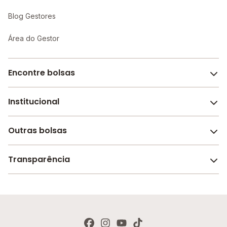
Blog Gestores
Área do Gestor
Encontre bolsas
Institucional
Melhores escolas de São Paulo
Escolas por cidade e bairro
Outras bolsas
Sobre o Melhor Escola
Bolsas de estudo em escolas
Revista Melhor Escola
Transparência
Faculdades e universidades
Trabalhe conosco
Escolas de inglês
Termos de uso
Aviso de Privacidade