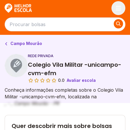
Melhor Escola
Campo Mourão
REDE PRIVADA
Colegio Vila Militar -unicampo-
cvm-efm
0.0
Avaliar escola
Conheça informações completas sobre o Colegio Vila
Militar -unicampo-cvm-efm, localizada na
, - , Campo Mourão - PR
Quer descobrir mais sobre bolsas