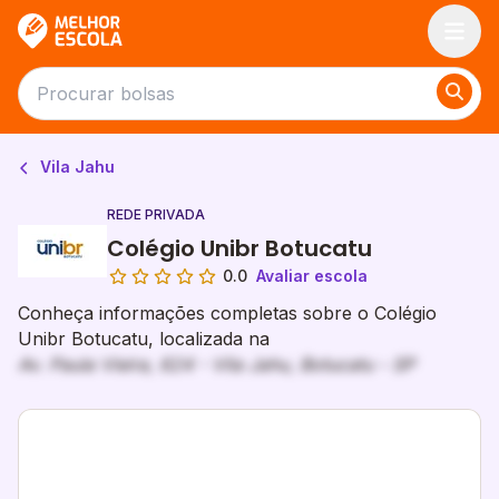
Melhor Escola
Vila Jahu
REDE PRIVADA
Colégio Unibr Botucatu
0.0
Avaliar escola
Conheça informações completas sobre o Colégio
Unibr Botucatu, localizada na
Av. Paula Vieira, 624 - Vila Jahu, Botucatu - SP