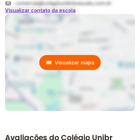
por meio de parcerias com universidades.
comercial@colegiounibrbotucatu.com.br
Visualizar contato da escola
Visualizar mapa
Avaliações do Colégio Unibr