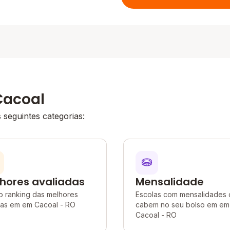
Cacoal
seguintes categorias:
hores avaliadas
Mensalidade
o ranking das melhores
Escolas com mensalidades
las em em Cacoal - RO
cabem no seu bolso em em
Cacoal - RO