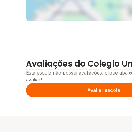
Avaliações do Colegio U
Esta escola não possui avaliações, clique abaix
avaliar!
Avaliar escola