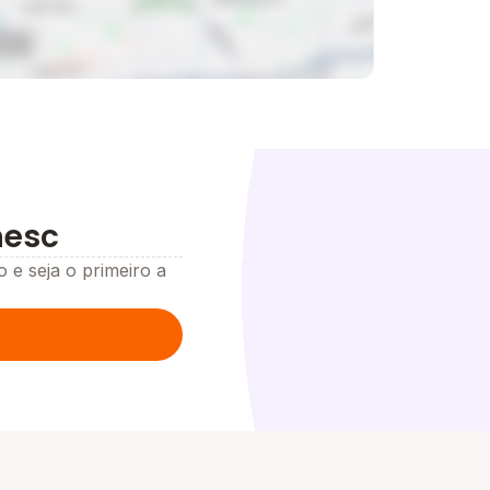
nesc
o e seja o primeiro a