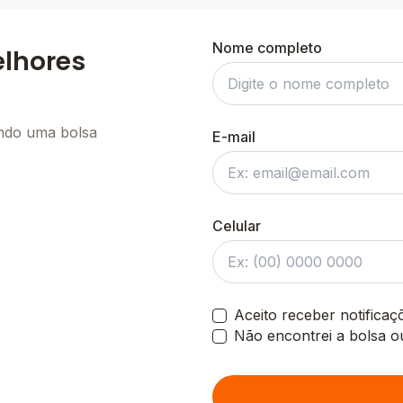
Nome completo
elhores
ando uma bolsa
E-mail
Celular
Aceito receber notifica
Não encontrei a bolsa o