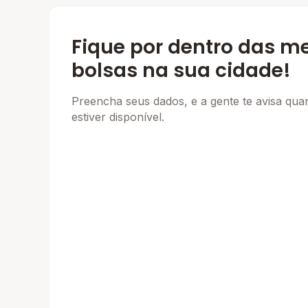
Fique por dentro das m
bolsas na sua cidade!
Preencha seus dados, e a gente te avisa qu
estiver disponível.