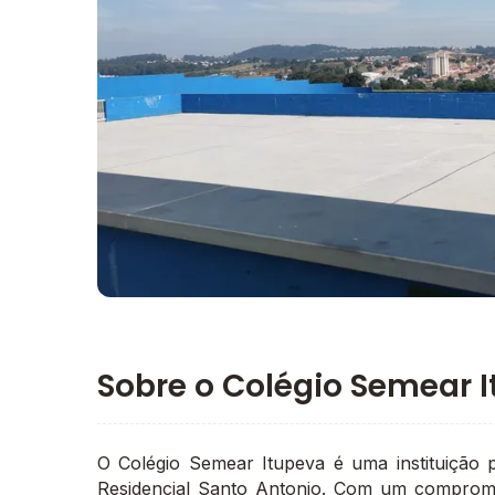
Imagem principal da galeria
Sobre o Colégio Semear 
O Colégio Semear Itupeva é uma instituição p
Residencial Santo Antonio. Com um compromi