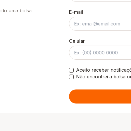
ando uma bolsa
E-mail
Celular
Aceito receber notifica
Não encontrei a bolsa o