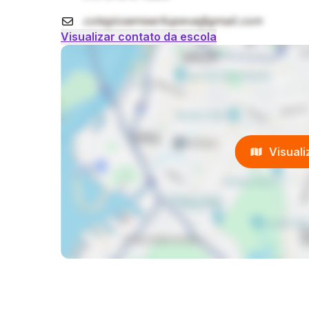
colegiosemearitupeva@gmail.com
Visualizar contato da escola
Visual