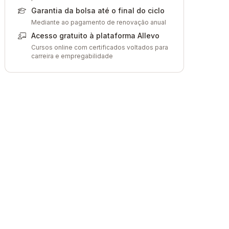
Garantia da bolsa até o final do ciclo
Mediante ao pagamento de renovação anual
Acesso gratuito à plataforma Allevo
Cursos online com certificados voltados para
carreira e empregabilidade