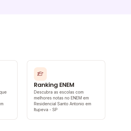
Ranking ENEM
 que
Descubra as escolas com
melhores notas no ENEM em
em
Residencial Santo Antonio em
Itupeva - SP