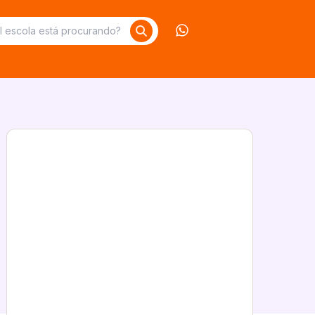
Contate-nos no What