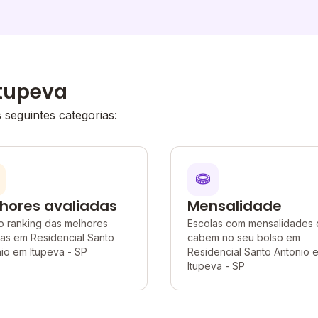
Itupeva
seguintes categorias:
hores avaliadas
Mensalidade
o ranking das melhores
Escolas com mensalidades
as em Residencial Santo
cabem no seu bolso em
io em Itupeva - SP
Residencial Santo Antonio 
Itupeva - SP