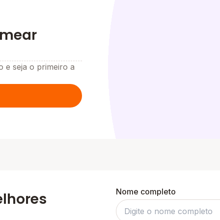
emear
o e seja o primeiro a
Nome completo
elhores