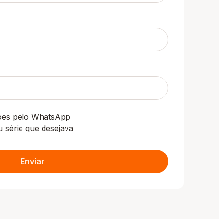
ções pelo WhatsApp
u série que desejava
Enviar