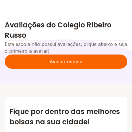
Avaliações do Colegio Ribeiro
Russo
Esta escola não possui avaliações, clique abaixo e seja
o primeiro a avaliar!
Avaliar escola
Fique por dentro das melhores
bolsas na sua cidade!