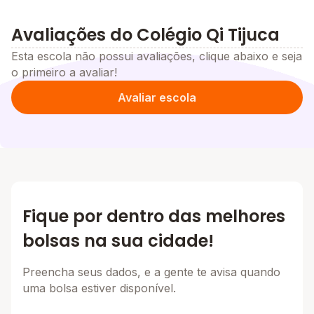
Avaliações do Colégio Qi Tijuca
Esta escola não possui avaliações, clique abaixo e seja
o primeiro a avaliar!
Avaliar escola
Fique por dentro das melhores
bolsas na sua cidade!
Preencha seus dados, e a gente te avisa quando
uma bolsa estiver disponível.