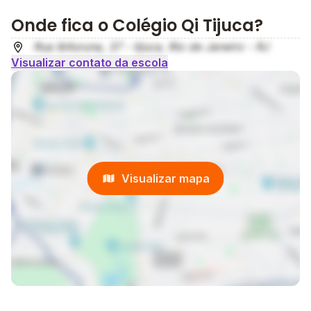
Onde fica o Colégio Qi Tijuca?
Rua Ibituruna, 37 - tijuca, Rio de Janeiro - RJ
Visualizar contato da escola
Visualizar mapa