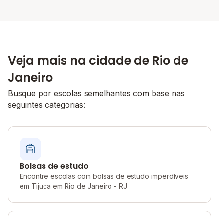
Veja mais na cidade de Rio de
Janeiro
Busque por escolas semelhantes com base nas
seguintes categorias:
Bolsas de estudo
Encontre escolas com bolsas de estudo imperdíveis
em Tijuca em Rio de Janeiro - RJ