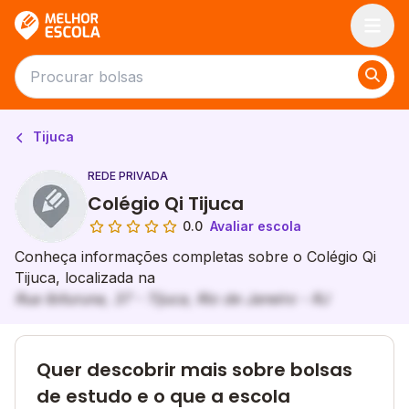
Melhor Escola
Tijuca
REDE PRIVADA
Colégio Qi Tijuca
0.0
Avaliar escola
Conheça informações completas sobre o Colégio Qi
Tijuca, localizada na
Rua Ibituruna, 37 - Tijuca, Rio de Janeiro - RJ
Quer descobrir mais sobre bolsas
de estudo e o que a escola