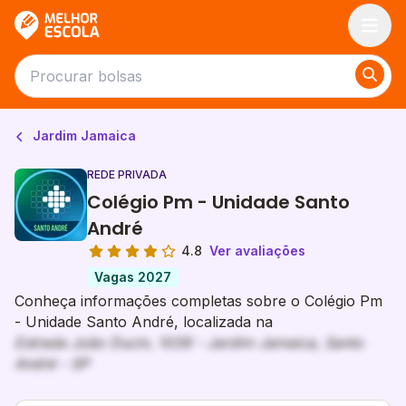
Melhor Escola
Jardim Jamaica
REDE PRIVADA
Colégio Pm - Unidade Santo
André
4.8
Ver avaliações
Vagas 2027
Conheça informações completas sobre o Colégio Pm
- Unidade Santo André, localizada na
Estrada João Ducin, 1039 - Jardim Jamaica, Santo
André - SP