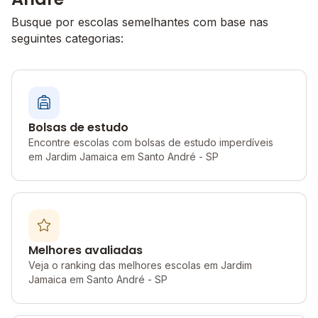
Busque por escolas semelhantes com base nas
seguintes categorias:
Bolsas de estudo
Encontre escolas com bolsas de estudo imperdíveis
em Jardim Jamaica em Santo André - SP
Melhores avaliadas
Veja o ranking das melhores escolas em Jardim
Jamaica em Santo André - SP