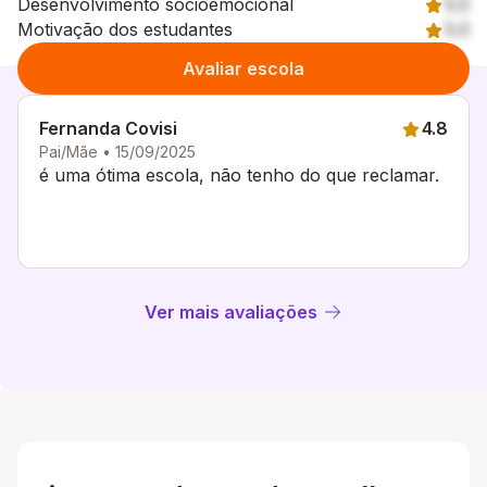
Desenvolvimento socioemocional
5.0
Motivação dos estudantes
5.0
Avaliar escola
Fernanda Covisi
4.8
Pai/Mãe • 15/09/2025
é uma ótima escola, não tenho do que reclamar.
Ver mais avaliações