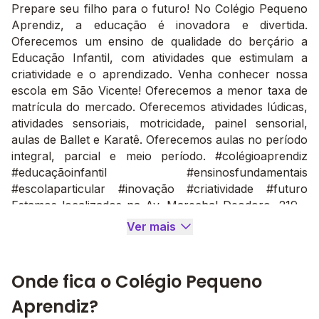
Prepare seu filho para o futuro! No Colégio Pequeno
Aprendiz, a educação é inovadora e divertida.
Oferecemos um ensino de qualidade do berçário a
Educação Infantil, com atividades que estimulam a
criatividade e o aprendizado. Venha conhecer nossa
escola em São Vicente! Oferecemos a menor taxa de
matrícula do mercado. Oferecemos atividades lúdicas,
atividades sensoriais, motricidade, painel sensorial,
aulas de Ballet e Karatê. Oferecemos aulas no período
integral, parcial e meio período. #colégioaprendiz
#educaçãoinfantil #ensinosfundamentais
#escolaparticular #inovação #criatividade #futuro
Estamos localizados na Av. Marechal Deodoro, 219 -
são Vicente - SP
Ver mais
Onde fica o Colégio Pequeno
Aprendiz?