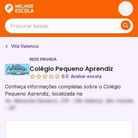
Melhor Escola
Vila Valenca
REDE PRIVADA
Colégio Pequeno Aprendiz
0.0
Avaliar escola
Conheça informações completas sobre o Colégio
Pequeno Aprendiz, localizada na
Av. Marechal Deodoro, 219 - Vila Valenca, São Vicente
- SP