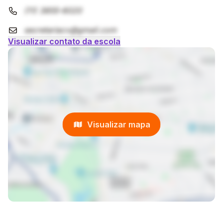
(11) 3855-6020
secretariacv@gmail.com
Visualizar contato da escola
Visualizar mapa