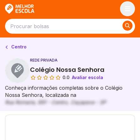
Melhor Escola
Centro
REDE PRIVADA
Colégio Nossa Senhora
0.0
Avaliar escola
Conheça informações completas sobre o Colégio
Nossa Senhora, localizada na
Rua Romaria, 691 - Centro, Caçapava - SP