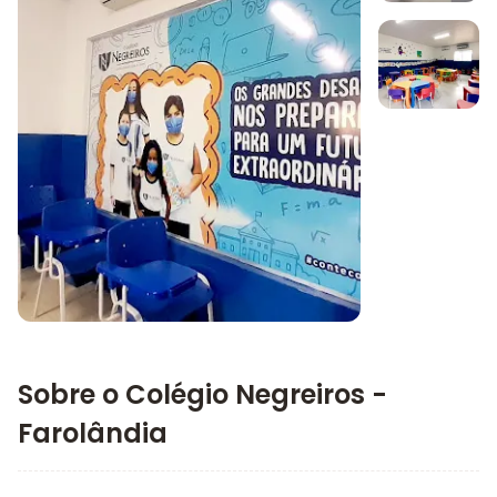
Imagem 1
Imagem 2
Imagem principal da galeria
Sobre o Colégio Negreiros -
Farolândia