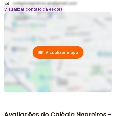
colegionegreiros.aju@gmail.com
Visualizar contato da escola
Visualizar mapa
Avaliações do Colégio Negreiros -