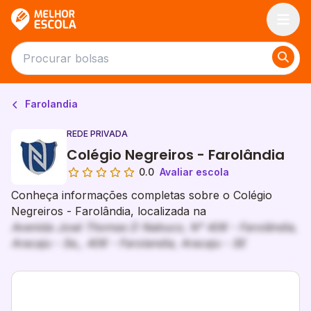
Melhor Escola
Farolandia
REDE PRIVADA
Colégio Negreiros - Farolândia
0.0
Avaliar escola
Conheça informações completas sobre o Colégio
Negreiros - Farolândia, localizada na
Avenida José Thomas D Nabuco, N° 406 - Farolândia,
Aracaju - Se,, 406 - Farolandia, Aracaju - SE