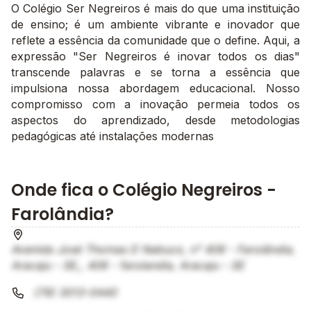
O Colégio Ser Negreiros é mais do que uma instituição
de ensino; é um ambiente vibrante e inovador que
reflete a essência da comunidade que o define. Aqui, a
expressão "Ser Negreiros é inovar todos os dias"
transcende palavras e se torna a essência que
impulsiona nossa abordagem educacional. Nosso
compromisso com a inovação permeia todos os
aspectos do aprendizado, desde metodologias
pedagógicas até instalações modernas
Onde fica o Colégio Negreiros -
Farolândia?
Avenida José Thomas D Nabuco, n° 406 - Farolândia,
Aracaju - SE,, 406 - farolandia, Aracaju - SE
(79) 3013-0440