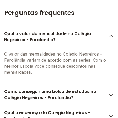
Perguntas frequentes
Qual o valor da mensalidade no Colégio
Negreiros - Farolândia?
O valor das mensalidades no Colégio Negreiros -
Farolândia variam de acordo com as séries. Com o
Melhor Escola você consegue descontos nas
mensalidades.
Como conseguir uma bolsa de estudos no
Colégio Negreiros - Farolândia?
Pesquise bolsas disponíveis no Melhor Escola e
Qual o endereço da Colégio Negreiros -