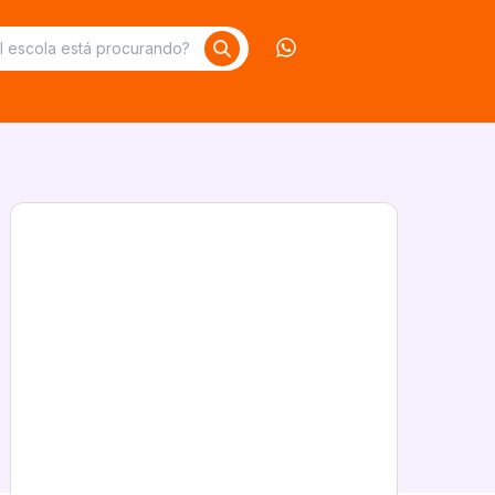
Contate-nos no What