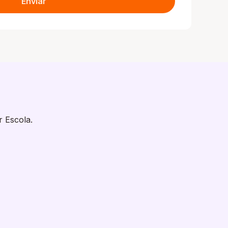
Enviar
r Escola.