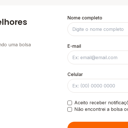
Nome completo
elhores
ando uma bolsa
E-mail
Celular
Aceito receber notifica
Não encontrei a bolsa o