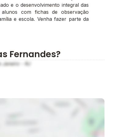
ado e o desenvolvimento integral das
 alunos com fichas de observação
amília e escola. Venha fazer parte da
ias Fernandes?
 Janeiro - RJ