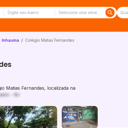
Inhauma
/
Colégio Matias Fernandes
des
o Matias Fernandes, localizada na
eiro - RJ