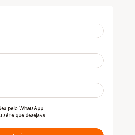
ções pelo WhatsApp
u série que desejava