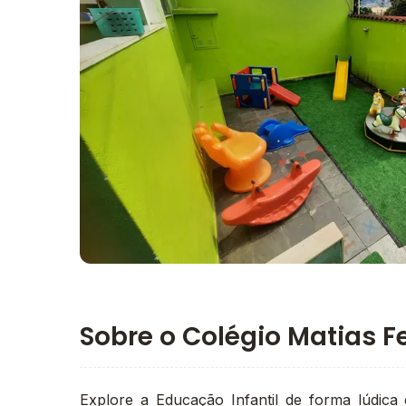
Imagem principal da galeria
Sobre o Colégio Matias 
Explore a Educação Infantil de forma lúdica 