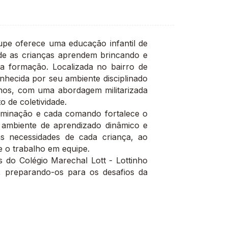
upe oferece uma educação infantil de
onde as crianças aprendem brincando e
ua formação. Localizada no bairro de
nhecida por seu ambiente disciplinado
unos, com uma abordagem militarizada
o de coletividade.
rminação e cada comando fortalece o
m ambiente de aprendizado dinâmico e
 as necessidades de cada criança, ao
 o trabalho em equipe.
s do Colégio Marechal Lott - Lottinho
 preparando-os para os desafios da