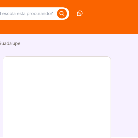
Contate-nos no What
 Guadalupe