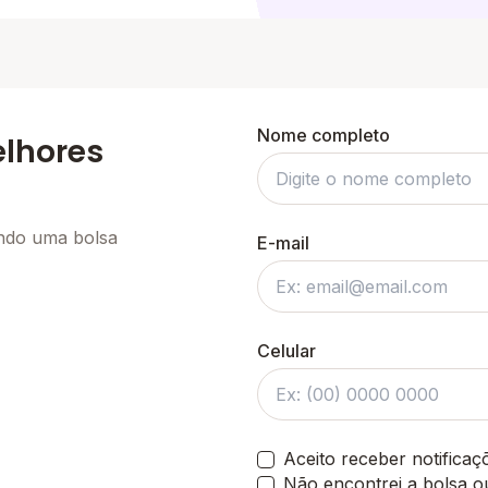
Nome completo
elhores
ando uma bolsa
E-mail
Celular
Aceito receber notifica
Não encontrei a bolsa o