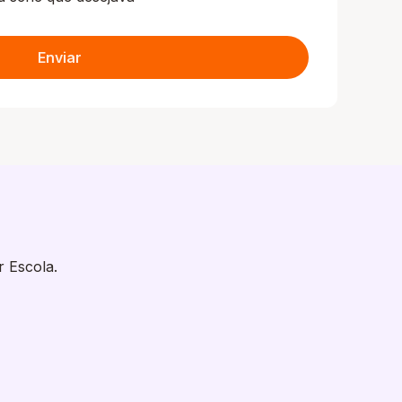
Enviar
r Escola.