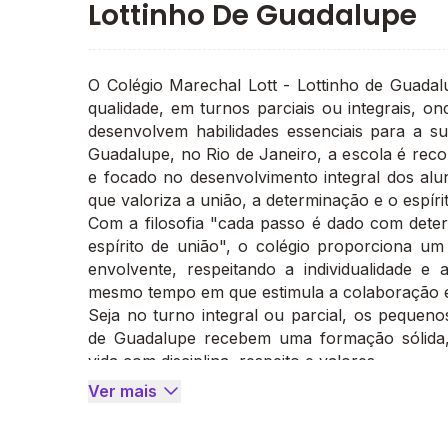
Lottinho De Guadalupe
O Colégio Marechal Lott - Lottinho de Guadal
qualidade, em turnos parciais ou integrais, 
desenvolvem habilidades essenciais para a s
Guadalupe, no Rio de Janeiro, a escola é reco
e focado no desenvolvimento integral dos al
que valoriza a união, a determinação e o espírit
Com a filosofia "cada passo é dado com dete
espírito de união", o colégio proporciona u
envolvente, respeitando a individualidade e
mesmo tempo em que estimula a colaboração e
Seja no turno integral ou parcial, os pequeno
de Guadalupe recebem uma formação sólida,
vida com disciplina, respeito e valores.
Ver mais