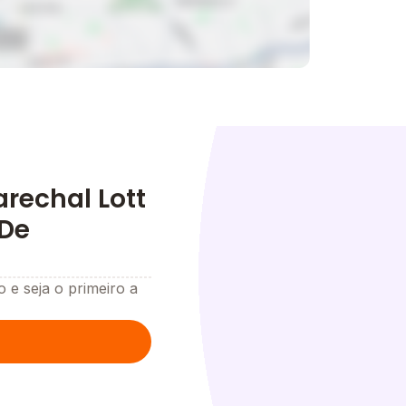
rechal Lott
 De
o e seja o primeiro a