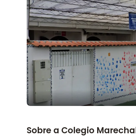
Imagem principal da galeria
Sobre a Colegio Marechal