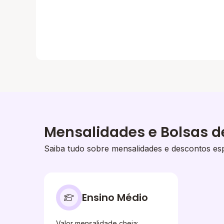
Mensalidades e Bolsas d
Saiba tudo sobre mensalidades e descontos esp
Ensino Médio
Valor mensalidade cheia: