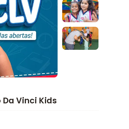
Imagem 1
Imagem 2
Imagem 3
 Da Vinci Kids