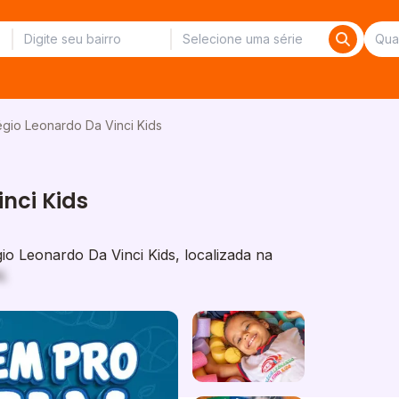
gio Leonardo Da Vinci Kids
nci Kids
o Leonardo Da Vinci Kids, localizada na
L