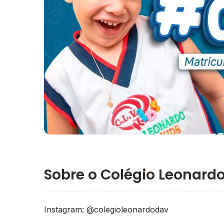
Imagem principal da galeria
Sobre o Colégio Leonardo
Instagram: @colegioleonardodav