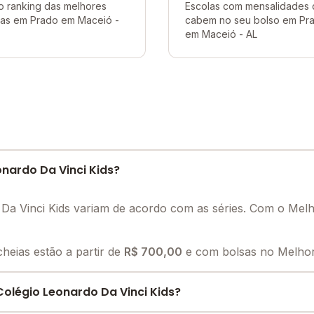
o ranking das melhores
Escolas com mensalidades
las em Prado em Maceió -
cabem no seu bolso em Pr
em Maceió - AL
nardo Da Vinci Kids?
 Da Vinci Kids variam de acordo com as séries. Com o Me
heias estão a partir de
R$ 700,00
e com bolsas no Melhor 
olégio Leonardo Da Vinci Kids?