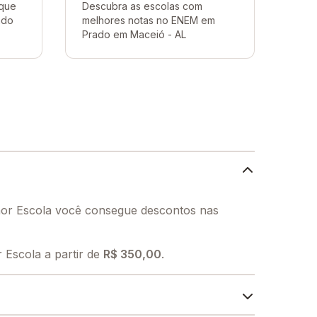
 que
Descubra as escolas com
ado
melhores notas no ENEM em
Prado em Maceió - AL
lhor Escola você consegue descontos nas
Escola a partir de
R$ 350,00
.