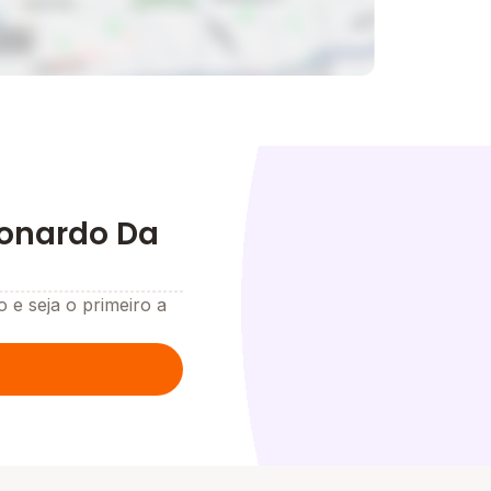
eonardo Da
o e seja o primeiro a