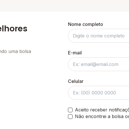
Nome completo
elhores
ando uma bolsa
E-mail
Celular
Aceito receber notifica
Não encontrei a bolsa o