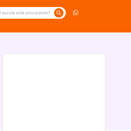
Contate-nos no What