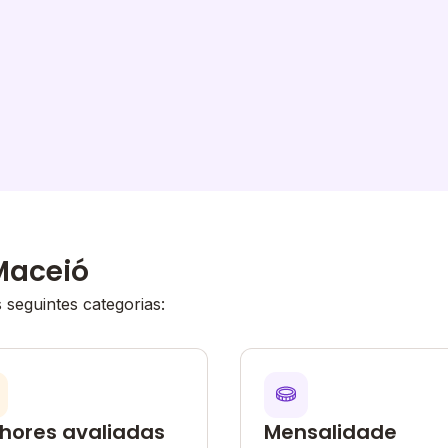
Maceió
seguintes categorias:
hores avaliadas
Mensalidade