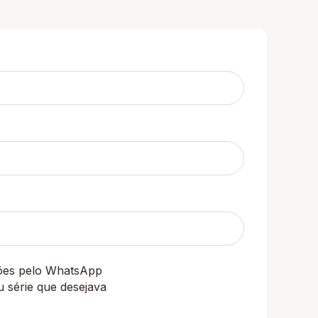
ções pelo WhatsApp
u série que desejava