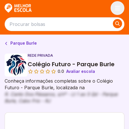
Melhor Escola
Parque Burle
REDE PRIVADA
Colégio Futuro - Parque Burle
0.0
Avaliar escola
Conheça informações completas sobre o Colégio
Futuro - Parque Burle, localizada na
R. Canto Dos Pássaros, s/nº - Lt 1 ao 5 Qd - Parque
Burle, Cabo Frio - RJ