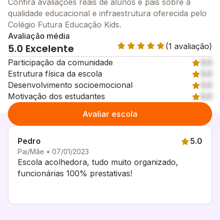
Confira avaliações reais de alunos e pais sobre a
qualidade educacional e infraestrutura oferecida pelo
Colégio Futura Educação Kids.
Avaliação média
(1 avaliação)
5.0 Excelente
Participação da comunidade
5.0
Estrutura física da escola
5.0
Desenvolvimento socioemocional
5.0
Motivação dos estudantes
5.0
Avaliar escola
Pedro
5.0
Pai/Mãe • 07/01/2023
Escola acolhedora, tudo muito organizado,
funcionárias 100% prestativas!