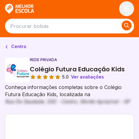
Melhor Escola
Centro
REDE PRIVADA
Colégio Futura Educação Kids
5.0
Ver avaliações
Conheça informações completas sobre o Colégio
Futura Educação Kids, localizada na
Rua Da Saudade, 530 - Centro, Monte Aprazível - SP