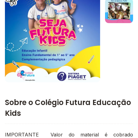
Imagem 1
Imagem 2
Imagem principal da galeria
Sobre o Colégio Futura Educação
Kids
IMPORTANTE Valor do material é cobrado