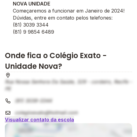
NOVA UNIDADE
Começaremos a funcionar em Janeiro de 2024!
Dúvidas, entre em contato pelos telefones:
(81) 3039 3344
(81) 9 9854 6489
Onde fica o Colégio Exato -
Unidade Nova?
Rua Nossa Senhora Da Saúde, 329 - cordeiro, Recife -
PE
(81) 3039-3344
colegioexato@hotmail.com
Visualizar contato da escola