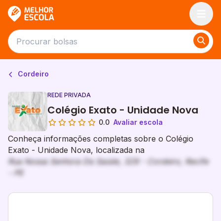
Melhor Escola
Cordeiro
REDE PRIVADA
Colégio Exato - Unidade Nova
0.0
Avaliar escola
Conheça informações completas sobre o Colégio
Exato - Unidade Nova, localizada na
Rua Nossa Senhora Da Saúde, 329 - Cordeiro, Recife
- PE