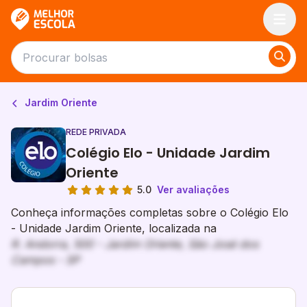
Melhor Escola
Jardim Oriente
REDE PRIVADA
Colégio Elo - Unidade Jardim
Oriente
5.0
Ver avaliações
Conheça informações completas sobre o Colégio Elo
- Unidade Jardim Oriente, localizada na
R. Andorra, 500 - Jardim Oriente, São José dos
Campos - SP