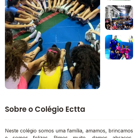
Imagem 1
Imagem 2
Imagem 3
Imagem principal da galeria
Sobre o Colégio Ectta
Neste colégio somos uma família, amamos, brincamos
e somos felizes. Rimos muito, damos abraços,