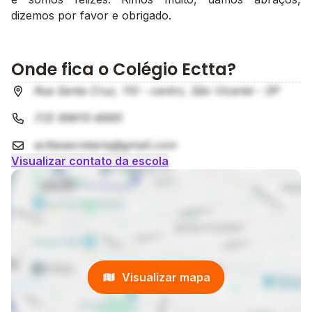
dizemos por favor e obrigado.
Onde fica o Colégio Ectta?
Rua Santa Cruz, 110 - centro, São Vicente - SP
(13) 99615-6685
ecttasecretaria@gmail.com
Visualizar contato da escola
Visualizar mapa