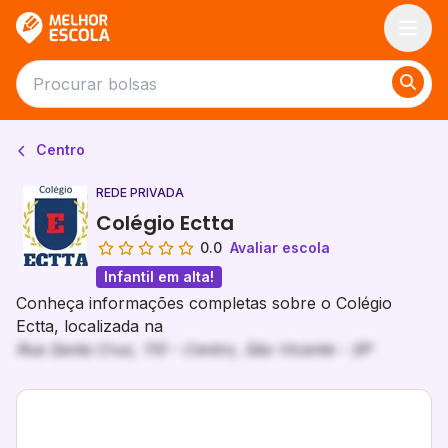
Melhor Escola
Centro
REDE PRIVADA
Colégio Ectta
0.0
Avaliar escola
Infantil em alta!
Conheça informações completas sobre o Colégio
Ectta, localizada na
Rua Santa Cruz, 110 - Centro, São Vicente - SP