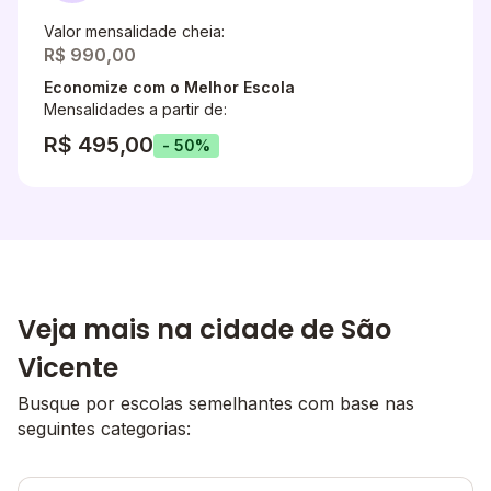
Valor mensalidade cheia:
R$ 990,00
Economize com o Melhor Escola
Mensalidades a partir de:
R$ 495,00
- 50%
Veja mais na cidade de São
Vicente
Busque por escolas semelhantes com base nas
seguintes categorias: