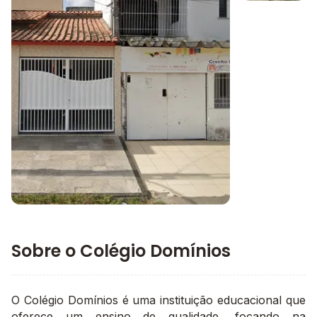
Imagem 1
Imagem principal da galeria
Sobre o Colégio Domínios
O Colégio Domínios é uma instituição educacional que
oferece um ensino de qualidade, focando na