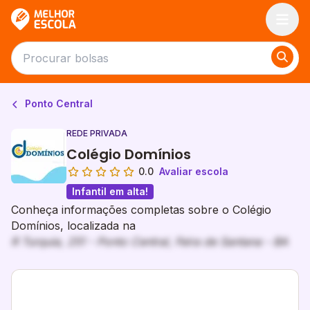
Melhor Escola
Ponto Central
REDE PRIVADA
Colégio Domínios
0.0
Avaliar escola
Infantil em alta!
Conheça informações completas sobre o Colégio
Domínios, localizada na
R Turquia, 251 - Ponto Central, Feira de Santana - BA