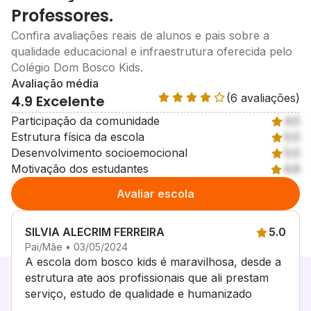
Professores.
Confira avaliações reais de alunos e pais sobre a
qualidade educacional e infraestrutura oferecida pelo
Colégio Dom Bosco Kids.
Avaliação média
(6 avaliações)
4.9 Excelente
Participação da comunidade
4.5
Estrutura física da escola
5.0
Desenvolvimento socioemocional
5.0
Motivação dos estudantes
4.9
Avaliar escola
SILVIA ALECRIM FERREIRA
5.0
Pai/Mãe • 03/05/2024
A escola dom bosco kids é maravilhosa, desde a
estrutura ate aos profissionais que ali prestam
serviço, estudo de qualidade e humanizado