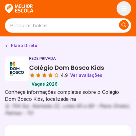
Melhor Escola
Plano Diretor
REDE PRIVADA
Colégio Dom Bosco Kids
4.9
Ver avaliações
Vagas 2026
Conheça informações completas sobre o Colégio
Dom Bosco Kids, localizada na
Q. 704 Sul, Alameda 22, Lotes 65 a 69 - Plano Diretor,
Palmas - TO