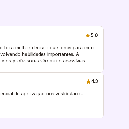
5.0
io foi a melhor decisão que tomei para meu
envolvendo habilidades importantes. A
r e os professores são muito acessíveis.
to.
4.3
encial de aprovação nos vestibulares.