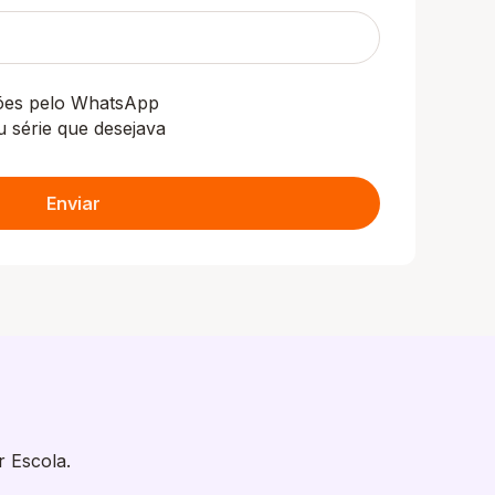
ções pelo WhatsApp
u série que desejava
Enviar
r Escola.