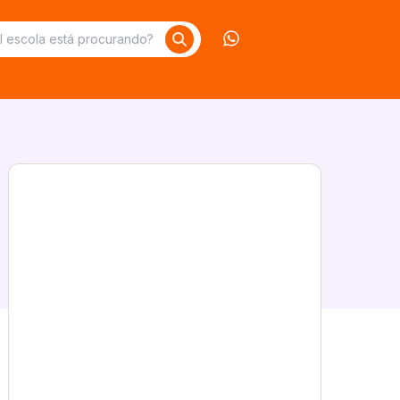
Contate-nos no What