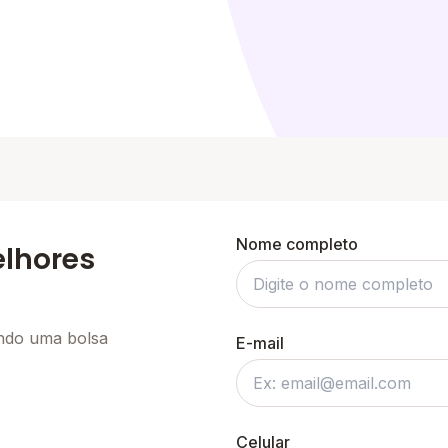
Nome completo
elhores
ando uma bolsa
E-mail
Celular