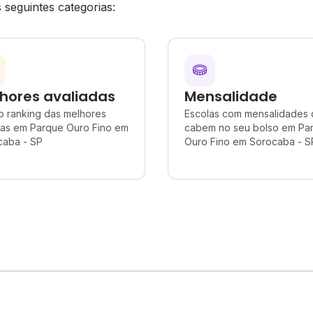
seguintes categorias:
hores avaliadas
Mensalidade
o ranking das melhores
Escolas com mensalidades
las em Parque Ouro Fino em
cabem no seu bolso em Pa
caba - SP
Ouro Fino em Sorocaba - S