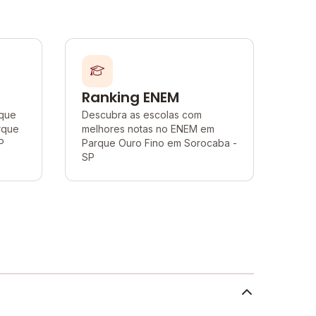
Ranking ENEM
 que
Descubra as escolas com
rque
melhores notas no ENEM em
P
Parque Ouro Fino em Sorocaba -
SP