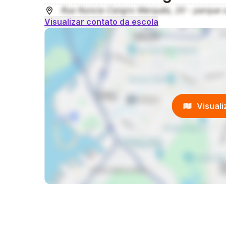
Rua Nuncia Cangro Marquês, 20 - parque o
Visualizar contato da escola
Visual