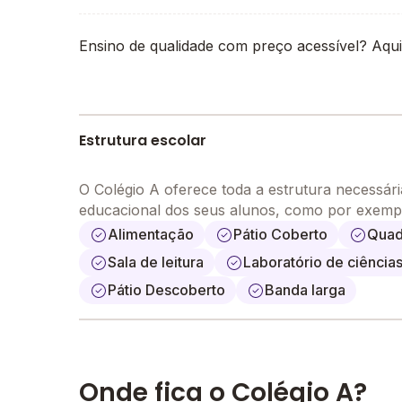
Ensino de qualidade com preço acessível? Aqui
Estrutura escolar
O Colégio A oferece toda a estrutura necessár
educacional dos seus alunos, como por exemp
Alimentação
Pátio Coberto
Quad
Sala de leitura
Laboratório de ciência
Pátio Descoberto
Banda larga
Onde fica o Colégio A?