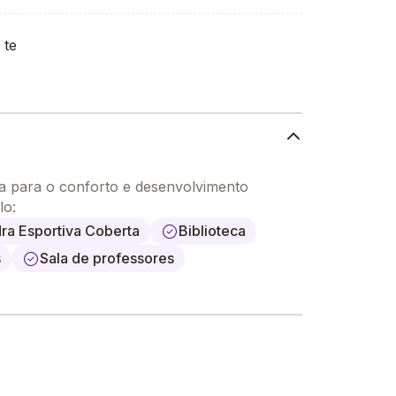
 te
ia para o conforto e desenvolvimento
lo:
ra Esportiva Coberta
Biblioteca
s
Sala de professores