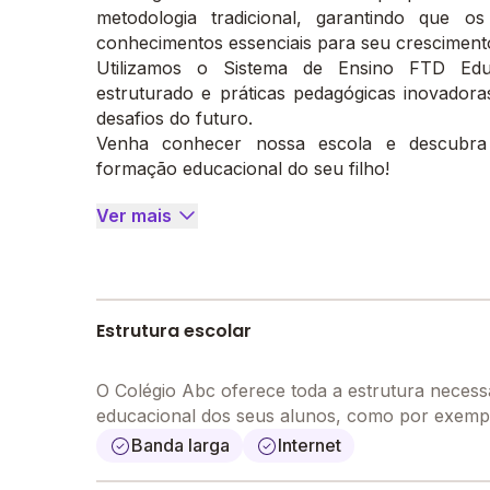
metodologia tradicional, garantindo que o
conhecimentos essenciais para seu cresciment
Utilizamos o Sistema de Ensino FTD Edu
estruturado e práticas pedagógicas inovador
desafios do futuro.
Venha conhecer nossa escola e descubra
formação educacional do seu filho!
Ver mais
Estrutura escolar
O Colégio Abc oferece toda a estrutura necess
educacional dos seus alunos, como por exemp
Banda larga
Internet