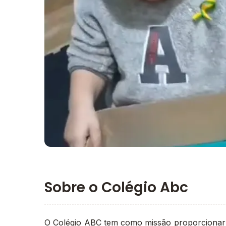
Imagem principal da galeria
Sobre o Colégio Abc
O Colégio ABC tem como missão proporcionar 