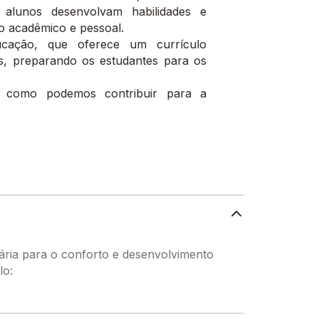
s alunos desenvolvam habilidades e
o acadêmico e pessoal.
cação, que oferece um currículo
as, preparando os estudantes para os
 como podemos contribuir para a
ária para o conforto e desenvolvimento
lo: