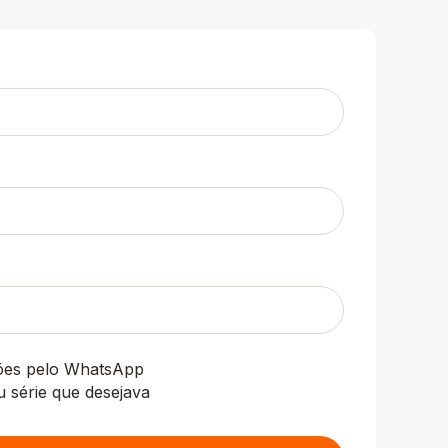
ções pelo WhatsApp
u série que desejava