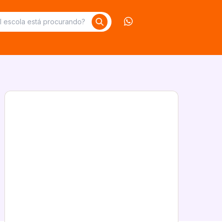
Contate-nos no What