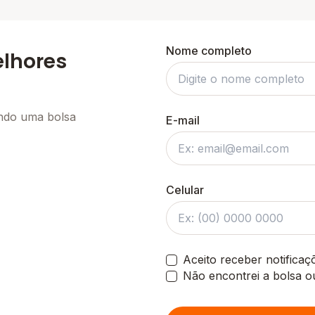
Nome completo
elhores
ando uma bolsa
E-mail
Celular
Aceito receber notifica
Não encontrei a bolsa o