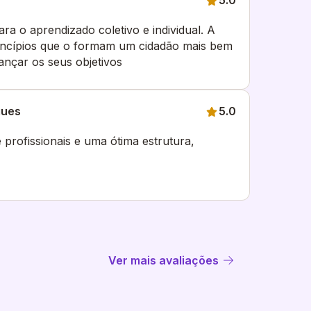
5.0
ara o aprendizado coletivo e individual. A
incípios que o formam um cidadão mais bem
ançar os seus objetivos
gues
5.0
 profissionais e uma ótima estrutura,
Ver mais avaliações