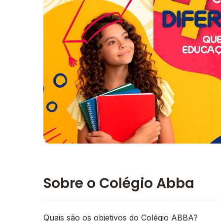
Imagem principal da galeria
Sobre o Colégio Abba
Quais são os objetivos do Colégio ABBA?