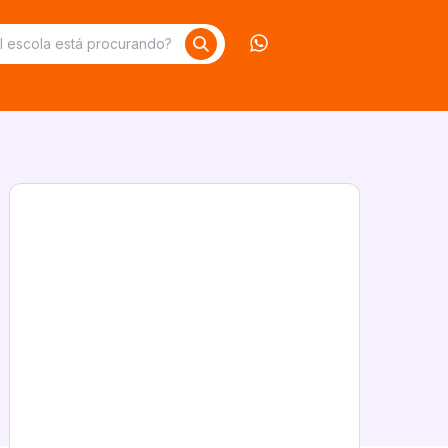
Contate-nos no What