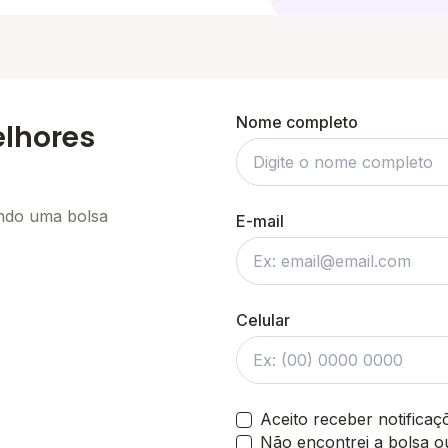
Nome completo
elhores
ando uma bolsa
E-mail
Celular
Aceito receber notifica
Não encontrei a bolsa o