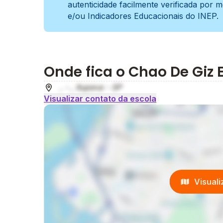
autenticidade facilmente verificada por 
e/ou Indicadores Educacionais do INEP.
Onde fica o Chao De Giz 
, - , Itupeva - SP
Visualizar contato da escola
Visual