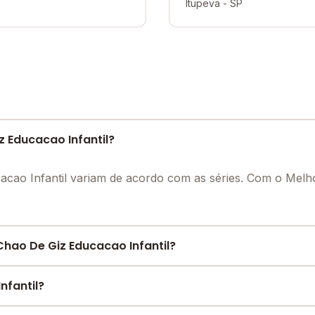
Itupeva - SP
z Educacao Infantil?
acao Infantil variam de acordo com as séries. Com o Mel
hao De Giz Educacao Infantil?
e encontre o melhor desconto para você.
nfantil?