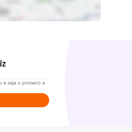
iz
o e seja o primeiro a