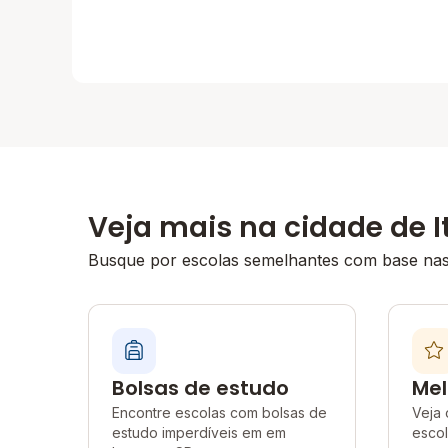
Veja mais na cidade de 
Busque por escolas semelhantes com base nas 
Bolsas de estudo
Mel
Encontre escolas com bolsas de
Veja 
estudo imperdíveis em em
escol