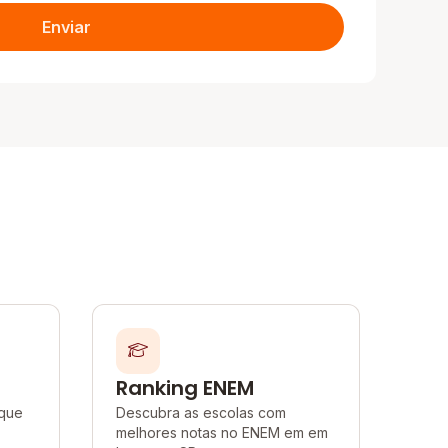
Enviar
Ranking ENEM
 que
Descubra as escolas com
melhores notas no ENEM em em