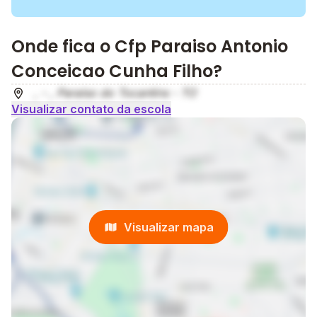
Onde fica o Cfp Paraiso Antonio
Conceicao Cunha Filho?
, - , Paraíso do Tocantins - TO
Visualizar contato da escola
Visualizar mapa