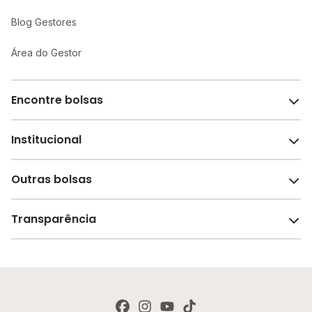
Blog Gestores
Área do Gestor
Encontre bolsas
Institucional
Melhores escolas de São Paulo
Escolas por cidade e bairro
Outras bolsas
Sobre o Melhor Escola
Bolsas de estudo em escolas
Revista Melhor Escola
Transparência
Faculdades e universidades
Trabalhe conosco
Escolas de inglês
Termos de uso
Aviso de Privacidade