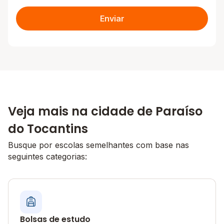
Enviar
Veja mais na cidade de Paraíso
do Tocantins
Busque por escolas semelhantes com base nas
seguintes categorias:
Bolsas de estudo