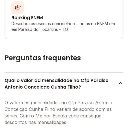
Ranking ENEM
Descubra as escolas com melhores notas no ENEM em
em Paraíso do Tocantins - TO
Perguntas frequentes
Qual o valor da mensalidade no Cfp Paraiso
Antonio Conceicao Cunha Filho?
O valor das mensalidades no Cfp Paraiso Antonio
Conceicao Cunha Filho variam de acordo com as
séries. Com o Melhor Escola você consegue
descontos nas mensalidades.