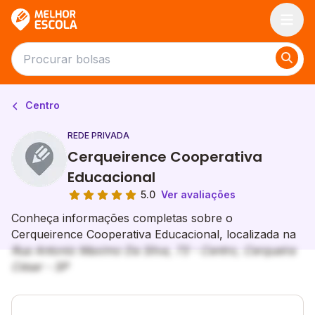
Melhor Escola
Centro
REDE PRIVADA
Cerqueirence Cooperativa
Educacional
5.0
Ver avaliações
Conheça informações completas sobre o
Cerqueirence Cooperativa Educacional, localizada na
Rua Antonio Maximo Da Silva, 73 - Centro, Cerqueira
César - SP