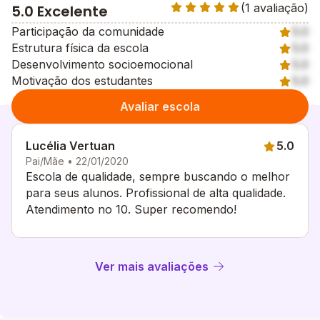
(1 avaliação)
5.0 Excelente
Participação da comunidade
5.0
Estrutura física da escola
5.0
Desenvolvimento socioemocional
5.0
Motivação dos estudantes
5.0
Avaliar escola
Lucélia Vertuan
5.0
Pai/Mãe • 22/01/2020
Escola de qualidade, sempre buscando o melhor
para seus alunos. Profissional de alta qualidade.
Atendimento no 10. Super recomendo!
Ver mais avaliações