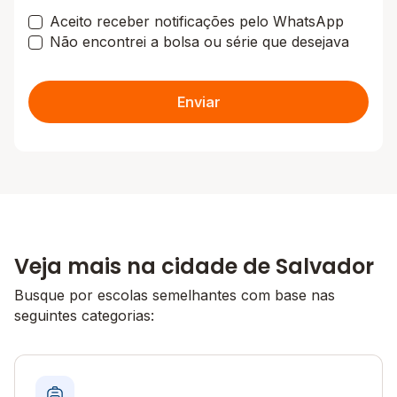
Aceito receber notificações pelo WhatsApp
Não encontrei a bolsa ou série que desejava
Enviar
Veja mais na cidade de Salvador
Busque por escolas semelhantes com base nas
seguintes categorias: