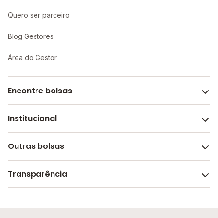
Quero ser parceiro
Blog Gestores
Área do Gestor
Encontre bolsas
Institucional
Melhores escolas de São Paulo
Escolas por cidade e bairro
Outras bolsas
Sobre o Melhor Escola
Bolsas de estudo em escolas
Revista Melhor Escola
Transparência
Faculdades e universidades
Trabalhe conosco
Escolas de inglês
Termos de uso