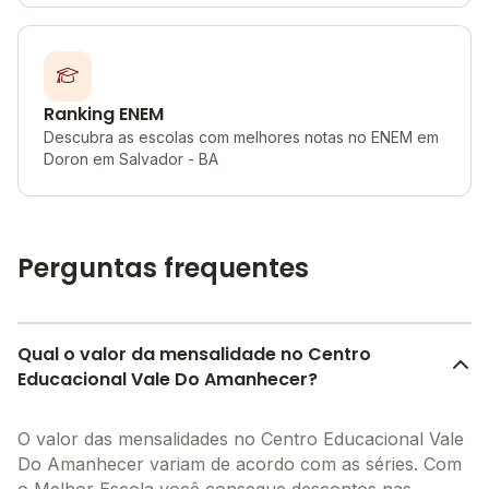
Ranking ENEM
Descubra as escolas com melhores notas no ENEM em
Doron em Salvador - BA
Perguntas frequentes
Qual o valor da mensalidade no Centro
Educacional Vale Do Amanhecer?
O valor das mensalidades no Centro Educacional Vale
Do Amanhecer variam de acordo com as séries. Com