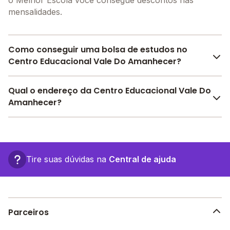
o Melhor Escola você consegue descontos nas
mensalidades.
Como conseguir uma bolsa de estudos no
Centro Educacional Vale Do Amanhecer?
Pesquise bolsas disponíveis no Melhor Escola e
Qual o endereço da Centro Educacional Vale Do
encontre o melhor desconto para você.
Amanhecer?
O Centro Educacional Vale Do Amanhecer fica em:
Ana Lúcia Torres, 100 - Salvador - BA.
Tire suas dúvidas na
Central de ajuda
Parceiros