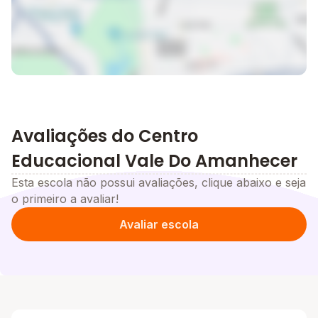
Avaliações do Centro
Educacional Vale Do Amanhecer
Esta escola não possui avaliações, clique abaixo e seja
o primeiro a avaliar!
Avaliar escola